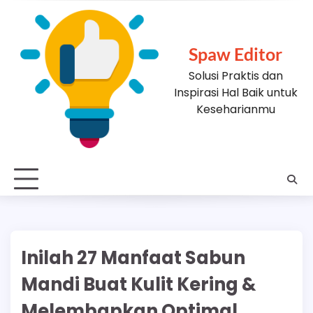
Skip
to
content
Spaw Editor
Solusi Praktis dan
Inspirasi Hal Baik untuk
Keseharianmu
Inilah 27 Manfaat Sabun
Mandi Buat Kulit Kering &
Melembapkan Optimal