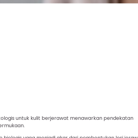
ologis untuk kulit berjerawat menawarkan pendekatan
permukaan.
iologis yang menjadi akar dari pembentukan lesi jeraw