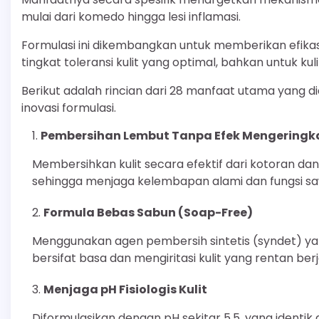
mulai dari komedo hingga lesi inflamasi.
Formulasi ini dikembangkan untuk memberikan efikas
tingkat toleransi kulit yang optimal, bahkan untuk kul
Berikut adalah rincian dari 28 manfaat utama yang d
inovasi formulasi.
Pembersihan Lembut Tanpa Efek Mengeringk
Membersihkan kulit secara efektif dari kotoran dan
sehingga menjaga kelembapan alami dan fungsi sawar
Formula Bebas Sabun (Soap-Free)
Menggunakan agen pembersih sintetis (syndet) yan
bersifat basa dan mengiritasi kulit yang rentan ber
Menjaga pH Fisiologis Kulit
Diformulasikan dengan pH sekitar 5.5, yang ident