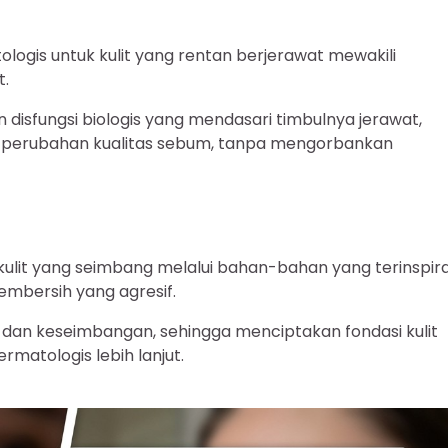
logis untuk kulit yang rentan berjerawat mewakili
t.
disfungsi biologis yang mendasari timbulnya jerawat,
an perubahan kualitas sebum, tanpa mengorbankan
ulit yang seimbang melalui bahan-bahan yang terinspira
mbersih yang agresif.
dan keseimbangan, sehingga menciptakan fondasi kulit
matologis lebih lanjut.