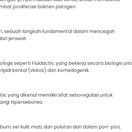
at proliferasi bakteri patogen.
pori, sebuah langkah fundamental dalam mencegah
ri jerawat.
is seperti Fluidactiv, yang bekerja secara biologis unt
di kental (viskos) dan komedogenik.
e, yang dikenal memiliki sifat seboregulasi untuk
angi hiperseborea.
sel kulit mati, dan polutan dari dalam pori-pori,