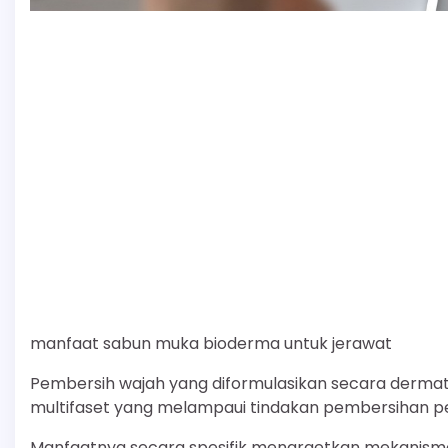
manfaat sabun muka bioderma untuk jerawat
Pembersih wajah yang diformulasikan secara dermat
multifaset yang melampaui tindakan pembersihan 
Manfaatnya secara spesifik menargetkan mekanisme b