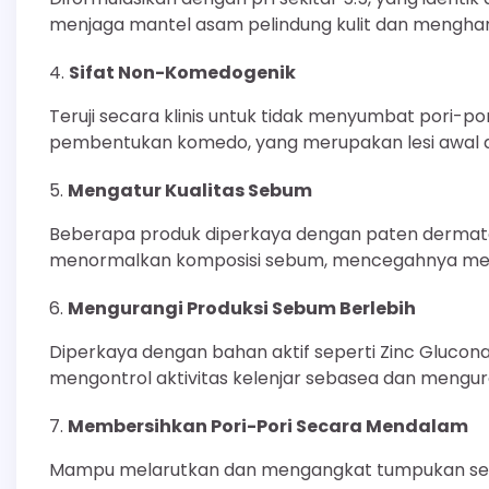
menjaga mantel asam pelindung kulit dan menghamb
Sifat Non-Komedogenik
Teruji secara klinis untuk tidak menyumbat pori-
pembentukan komedo, yang merupakan lesi awal da
Mengatur Kualitas Sebum
Beberapa produk diperkaya dengan paten dermatolog
menormalkan komposisi sebum, mencegahnya menja
Mengurangi Produksi Sebum Berlebih
Diperkaya dengan bahan aktif seperti Zinc Gluconat
mengontrol aktivitas kelenjar sebasea dan mengur
Membersihkan Pori-Pori Secara Mendalam
Mampu melarutkan dan mengangkat tumpukan sebum, 