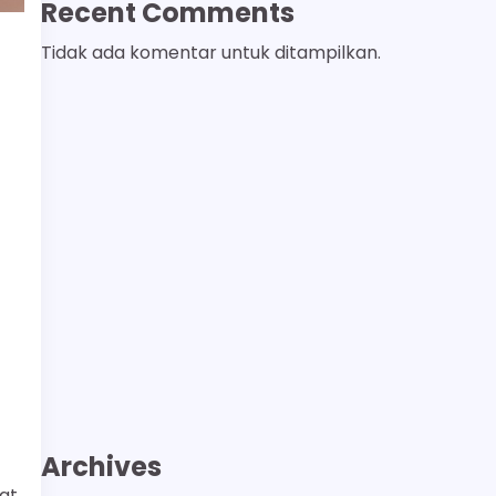
Recent Comments
Tidak ada komentar untuk ditampilkan.
Archives
at,