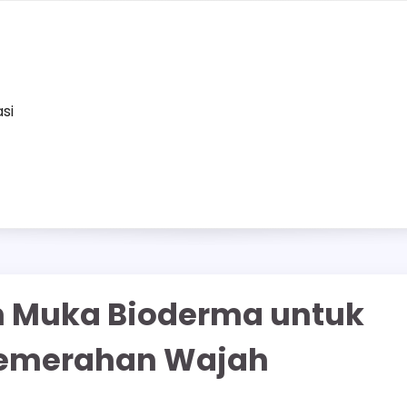
asi
un Muka Bioderma untuk
Kemerahan Wajah