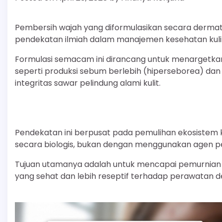
Pembersih wajah yang diformulasikan secara dermato
pendekatan ilmiah dalam manajemen kesehatan kuli
Formulasi semacam ini dirancang untuk menargetkan 
seperti produksi sebum berlebih (hiperseborea) d
integritas sawar pelindung alami kulit.
Pendekatan ini berpusat pada pemulihan ekosistem k
secara biologis, bukan dengan menggunakan agen pe
Tujuan utamanya adalah untuk mencapai pemurnian 
yang sehat dan lebih reseptif terhadap perawatan der