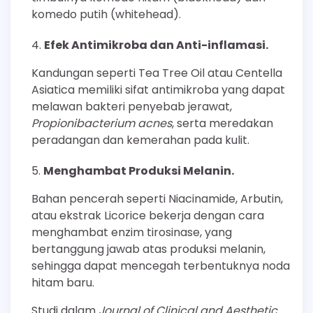
komedo putih (whitehead).
Efek Antimikroba dan Anti-inflamasi.
Kandungan seperti Tea Tree Oil atau Centella
Asiatica memiliki sifat antimikroba yang dapat
melawan bakteri penyebab jerawat,
Propionibacterium acnes
, serta meredakan
peradangan dan kemerahan pada kulit.
Menghambat Produksi Melanin.
Bahan pencerah seperti Niacinamide, Arbutin,
atau ekstrak Licorice bekerja dengan cara
menghambat enzim tirosinase, yang
bertanggung jawab atas produksi melanin,
sehingga dapat mencegah terbentuknya noda
hitam baru.
Studi dalam
Journal of Clinical and Aesthetic