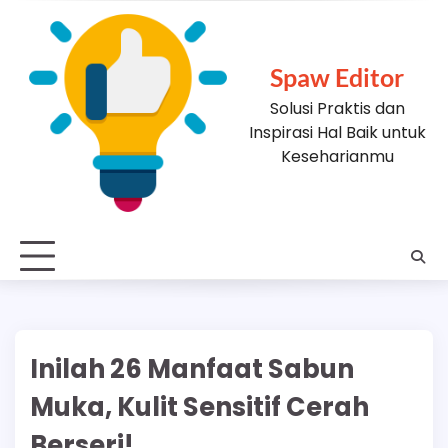
Skip
to
content
Spaw Editor
Solusi Praktis dan
Inspirasi Hal Baik untuk
Keseharianmu
Inilah 26 Manfaat Sabun
Muka, Kulit Sensitif Cerah
Berseri!