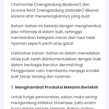
Chamomile (mengandung Bisabolol) dan
Licorice Root (mengandung Glabridin) dikenal
karena sifat menenangkannya yang kuat.
Bahan-bahan ini bekerja dengan menghambat
jalur inflamasi di dalam kulit, sehingga
memberikan kelegaan instan dari rasa tidak
nyaman seperti perih atau gatal.
Efektivitas bahan-bahan ini dalam meredakan
iritasi kulit telah didokumentasikan dengan baik
dalam berbagai literatur dermatologi.
Penggunaan rutin membantu menjaga kondisi
kulit tetap tenang dan nyaman.
Menghambat Produksi Melanin Berlebih
Untuk fungsi pencerahan, sabun muka sering
mengandung inhibitor tirosinase, yaitu enzim
kunci dalam sintesis melanin. Bahan-bahan