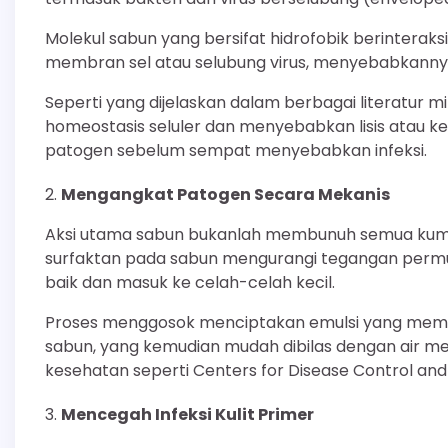
Molekul sabun yang bersifat hidrofobik berinteraks
membran sel atau selubung virus, menyebabkannya 
Seperti yang dijelaskan dalam berbagai literatur
homeostasis seluler dan menyebabkan lisis atau ke
patogen sebelum sempat menyebabkan infeksi.
Mengangkat Patogen Secara Mekanis
Aksi utama sabun bukanlah membunuh semua kuman
surfaktan pada sabun mengurangi tegangan permuk
baik dan masuk ke celah-celah kecil.
Proses menggosok menciptakan emulsi yang mem
sabun, yang kemudian mudah dibilas dengan air me
kesehatan seperti Centers for Disease Control and
Mencegah Infeksi Kulit Primer