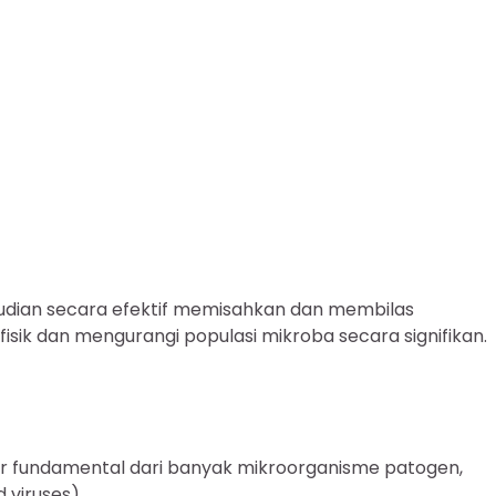
emudian secara efektif memisahkan dan membilas
fisik dan mengurangi populasi mikroba secara signifikan.
r fundamental dari banyak mikroorganisme patogen,
 viruses).