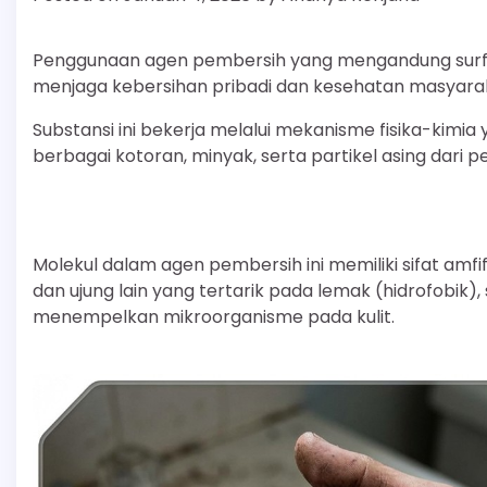
Penggunaan agen pembersih yang mengandung surfa
menjaga kebersihan pribadi dan kesehatan masyara
Substansi ini bekerja melalui mekanisme fisika-kim
berbagai kotoran, minyak, serta partikel asing dari 
Molekul dalam agen pembersih ini memiliki sifat amfifil
dan ujung lain yang tertarik pada lemak (hidrofob
menempelkan mikroorganisme pada kulit.