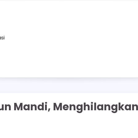
asi
bun Mandi, Menghilangka