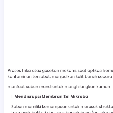
Proses friksi atau gesekan mekanis saat aplikasi k
kontaminan tersebut, menjadikan kulit bersih secara 
manfaat sabun mandi untuk menghilangkan kuman
Mendisrupsi Membran Sel Mikroba
Sabun memiliki kemampuan untuk merusak struktu
termasuk bakteri dan virus berselubung (enveloped