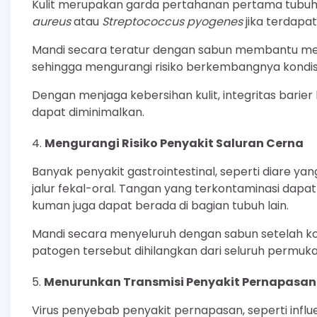
Kulit merupakan garda pertahanan pertama tubuh, 
aureus
atau
Streptococcus pyogenes
jika terdapat 
Mandi secara teratur dengan sabun membantu mengo
sehingga mengurangi risiko berkembangnya kondisi sepe
Dengan menjaga kebersihan kulit, integritas barier 
dapat diminimalkan.
Mengurangi Risiko Penyakit Saluran Cerna
Banyak penyakit gastrointestinal, seperti diare ya
jalur fekal-oral. Tangan yang terkontaminasi da
kuman juga dapat berada di bagian tubuh lain.
Mandi secara menyeluruh dengan sabun setelah 
patogen tersebut dihilangkan dari seluruh permuka
Menurunkan Transmisi Penyakit Pernapasan
Virus penyebab penyakit pernapasan, seperti influ