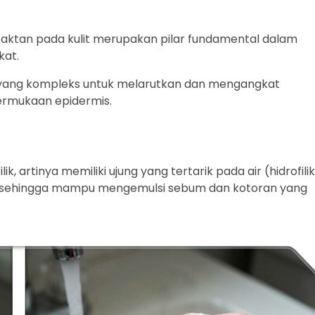
ktan pada kulit merupakan pilar fundamental dalam
kat.
ia yang kompleks untuk melarutkan dan mengangkat
permukaan epidermis.
ik, artinya memiliki ujung yang tertarik pada air (hidrofili
ik), sehingga mampu mengemulsi sebum dan kotoran yang