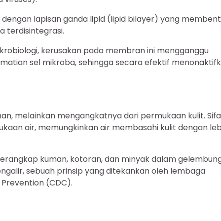
i dengan lapisan ganda lipid (lipid bilayer) yang memben
terdisintegrasi.
 mikrobiologi, kerusakan pada membran ini mengganggu
matian sel mikroba, sehingga secara efektif menonaktif
, melainkan mengangkatnya dari permukaan kulit. Sifa
aan air, memungkinkan air membasahi kulit dengan leb
erangkap kuman, kotoran, dan minyak dalam gelembun
ngalir, sebuah prinsip yang ditekankan oleh lembaga
 Prevention (CDC).