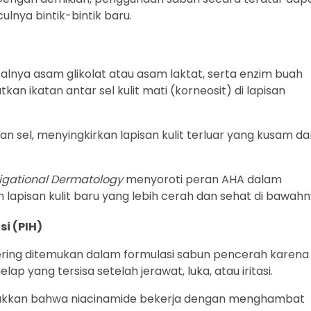
nya bintik-bintik baru.
alnya asam glikolat atau asam laktat, serta enzim buah
an ikatan antar sel kulit mati (korneosit) di lapisan
an sel, menyingkirkan lapisan kulit terluar yang kusam d
tigational Dermatology
menyoroti peran AHA dalam
lapisan kulit baru yang lebih cerah dan sehat di bawahn
i (PIH)
sering ditemukan dalam formulasi sabun pencerah karena
 yang tersisa setelah jerawat, luka, atau iritasi.
kkan bahwa niacinamide bekerja dengan menghambat