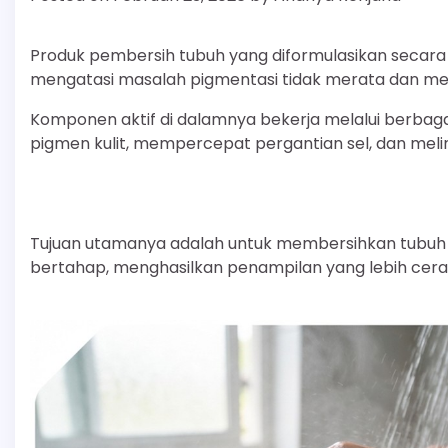
Produk pembersih tubuh yang diformulasikan secara
mengatasi masalah pigmentasi tidak merata dan men
Komponen aktif di dalamnya bekerja melalui berbag
pigmen kulit, mempercepat pergantian sel, dan melind
Tujuan utamanya adalah untuk membersihkan tubuh s
bertahap, menghasilkan penampilan yang lebih cerah