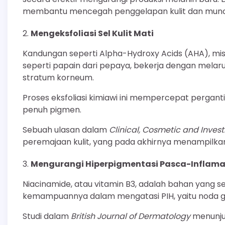
membantu mencegah penggelapan kulit dan muncul
Mengeksfoliasi Sel Kulit Mati
Kandungan seperti Alpha-Hydroxy Acids (AHA), mis
seperti papain dari pepaya, bekerja dengan melarutk
stratum korneum.
Proses eksfoliasi kimiawi ini mempercepat perganti
penuh pigmen.
Sebuah ulasan dalam
Clinical, Cosmetic and Inves
peremajaan kulit, yang pada akhirnya menampilkan 
Mengurangi Hiperpigmentasi Pasca-Inflamas
Niacinamide, atau vitamin B3, adalah bahan yang 
kemampuannya dalam mengatasi PIH, yaitu noda gelap
Studi dalam
British Journal of Dermatology
menunju