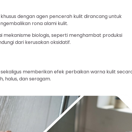
 khusus dengan agen pencerah kulit dirancang untuk
gembalikan rona alami kulit.
ai mekanisme biologis, seperti menghambat produksi
ungi dari kerusakan oksidatif.
ekaligus memberikan efek perbaikan warna kulit secar
, halus, dan seragam.