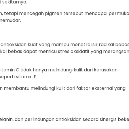
 sekitarnya.
nin, tetapi mencegah pigmen tersebut mencapai permuk
 memudar.
 antioksidan kuat yang mampu menetralisir radikal beba
dikal bebas dapat memicu stres oksidatif yang merangsa
 vitamin C tidak hanya melindungi kulit dari kerusakan
eperti vitamin E.
n membantu melindungi kulit dari faktor eksternal yang
lanin, dan perlindungan antioksidan secara sinergis beke