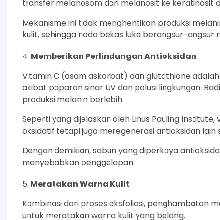
transfer melanosom dari melanosit ke keratinosit di
Mekanisme ini tidak menghentikan produksi mela
kulit, sehingga noda bekas luka berangsur-angsur
Memberikan Perlindungan Antioksidan
Vitamin C (asam askorbat) dan glutathione adalah
akibat paparan sinar UV dan polusi lingkungan. Ra
produksi melanin berlebih.
Seperti yang dijelaskan oleh Linus Pauling Institute,
oksidatif tetapi juga meregenerasi antioksidan lain s
Dengan demikian, sabun yang diperkaya antioksida
menyebabkan penggelapan.
Meratakan Warna Kulit
Kombinasi dari proses eksfoliasi, penghambatan me
untuk meratakan warna kulit yang belang.