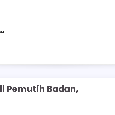
asi
i Pemutih Badan,