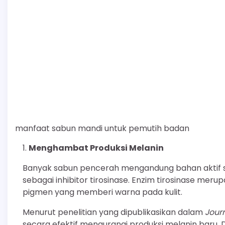
manfaat sabun mandi untuk pemutih badan
Menghambat Produksi Melanin
Banyak sabun pencerah mengandung bahan aktif sep
sebagai inhibitor tirosinase. Enzim tirosinase meru
pigmen yang memberi warna pada kulit.
Menurut penelitian yang dipublikasikan dalam
Jour
secara efektif mengurangi produksi melanin baru.