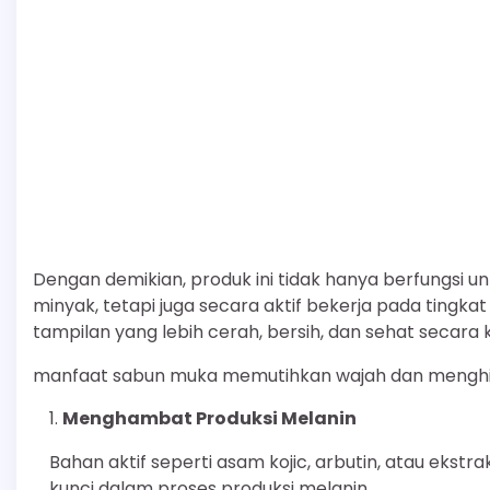
Dengan demikian, produk ini tidak hanya berfungsi 
minyak, tetapi juga secara aktif bekerja pada tingkat
tampilan yang lebih cerah, bersih, dan sehat secara 
manfaat sabun muka memutihkan wajah dan menghi
Menghambat Produksi Melanin
Bahan aktif seperti asam kojic, arbutin, atau ekstrak
kunci dalam proses produksi melanin.