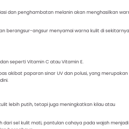
oliasi dan penghambatan melanin akan menghasilkan war
akan berangsur-angsur menyamai warna kulit di sekitarnya
an seperti Vitamin C atau Vitamin E.
bebas akibat paparan sinar UV dan polusi, yang merupakan
ini.
 lebih putih, tetapi juga meningkatkan kilau atau
 dari sel kulit mati, pantulan cahaya pada wajah menjadi