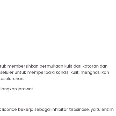
untuk membersihkan permukaan kulit dari kotoran dan
 seluler untuk memperbaiki kondisi kulit, menghasilkan
keseluruhan.
langkan jerawat
 licorice bekerja sebagai inhibitor tirosinase, yaitu enzim