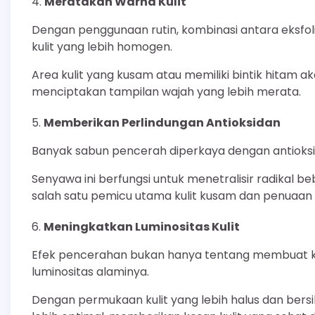
Meratakan Warna Kulit
Dengan penggunaan rutin, kombinasi antara eksf
kulit yang lebih homogen.
Area kulit yang kusam atau memiliki bintik hitam 
menciptakan tampilan wajah yang lebih merata.
Memberikan Perlindungan Antioksidan
Banyak sabun pencerah diperkaya dengan antioksid
Senyawa ini berfungsi untuk menetralisir radikal 
salah satu pemicu utama kulit kusam dan penuaan d
Meningkatkan Luminositas Kulit
Efek pencerahan bukan hanya tentang membuat kulit
luminositas alaminya.
Dengan permukaan kulit yang lebih halus dan bersih