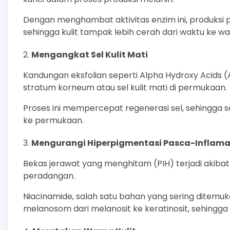
Dengan menghambat aktivitas enzim ini, produksi pi
sehingga kulit tampak lebih cerah dari waktu ke wa
Mengangkat Sel Kulit Mati
Kandungan eksfolian seperti Alpha Hydroxy Acids
stratum korneum atau sel kulit mati di permukaan.
Proses ini mempercepat regenerasi sel, sehingga s
ke permukaan.
Mengurangi Hiperpigmentasi Pasca-Inflamas
Bekas jerawat yang menghitam (PIH) terjadi akiba
peradangan.
Niacinamide, salah satu bahan yang sering ditemu
melanosom dari melanosit ke keratinosit, sehin