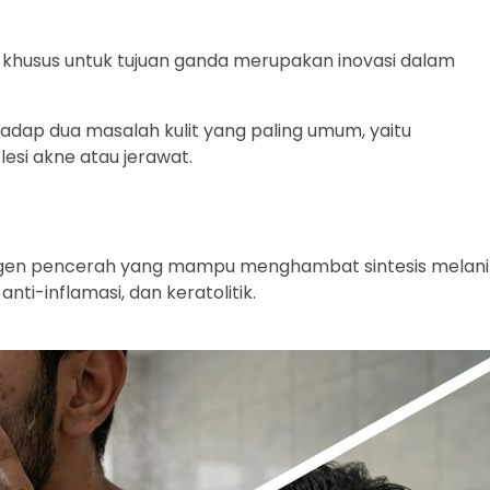
 khusus untuk tujuan ganda merupakan inovasi dalam
hadap dua masalah kulit yang paling umum, yaitu
lesi akne atau jerawat.
agen pencerah yang mampu menghambat sintesis melan
nti-inflamasi, dan keratolitik.