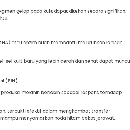
gmen gelap pada kulit dapat ditekan secara signifikan,
ktu.
 (AHA) atau enzim buah membantu meluruhkan lapisan
el-sel kulit baru yang lebih cerah dan sehat dapat muncu
i (PIH)
t produksi melanin berlebih sebagai respons terhadap
kan, terbukti efektif dalam menghambat transfer
gga mampu menyamarkan noda hitam bekas jerawat.