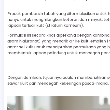
Produk pembersih tubuh yang diformulasikan untuk h
hanya untuk menghilangkan kotoran dan minyak, tet
lapisan terluar kulit (stratum korneum).
Formulasi ini secara khas diperkaya dengan kombinas
asam hialuronat) yang menarik air ke kulit, emolien 
antar sel kulit untuk menciptakan permukaan yang ha
membentuk lapisan pelindung untuk mencegah peng
Dengan demikian, tujuannya adalah membersihkan se
sawar kulit dan mencegah kekeringan pasca-mandi.