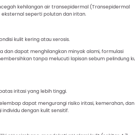
encegah kehilangan air transepidermal (Transepidermal
eksternal seperti polutan dan iritan.
si kulit kering atau xerosis.
sa dan dapat menghilangkan minyak alami, formulasi
bersihkan tanpa melucuti lapisan sebum pelindung kul
tas iritasi yang lebih tinggi.
pelembap dapat mengurangi risiko iritasi, kemerahan, dan
ndividu dengan kulit sensitif.