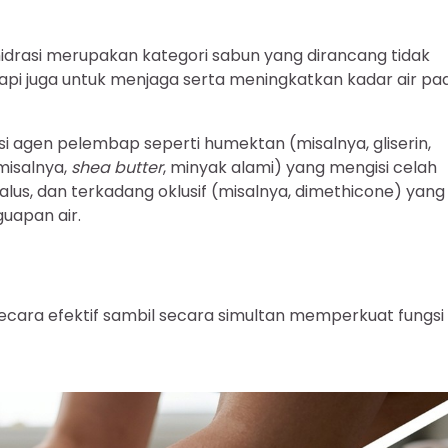
idrasi merupakan kategori sabun yang dirancang tidak
api juga untuk menjaga serta meningkatkan kadar air pa
i agen pelembap seperti humektan (misalnya, gliserin,
(misalnya,
shea butter
, minyak alami) yang mengisi celah
lus, dan terkadang oklusif (misalnya, dimethicone) yang
uapan air.
cara efektif sambil secara simultan memperkuat fungsi