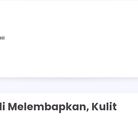
asi
i Melembapkan, Kulit