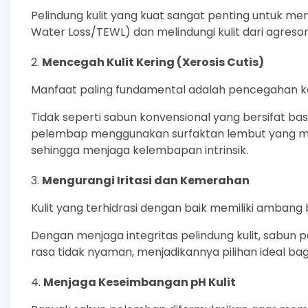
Pelindung kulit yang kuat sangat penting untuk m
Water Loss/TEWL) dan melindungi kulit dari agresor 
Mencegah Kulit Kering (Xerosis Cutis)
Manfaat paling fundamental adalah pencegahan kondi
Tidak seperti sabun konvensional yang bersifat ba
pelembap menggunakan surfaktan lembut yang mem
sehingga menjaga kelembapan intrinsik.
Mengurangi Iritasi dan Kemerahan
Kulit yang terhidrasi dengan baik memiliki ambang ba
Dengan menjaga integritas pelindung kulit, sabun 
rasa tidak nyaman, menjadikannya pilihan ideal bagi i
Menjaga Keseimbangan pH Kulit