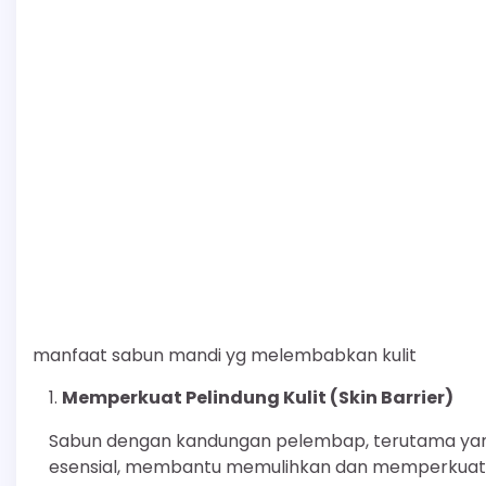
manfaat sabun mandi yg melembabkan kulit
Memperkuat Pelindung Kulit (Skin Barrier)
Sabun dengan kandungan pelembap, terutama ya
esensial, membantu memulihkan dan memperkuat saw