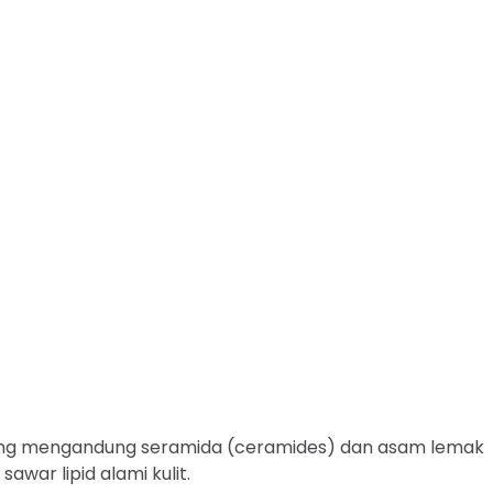
ng mengandung seramida (ceramides) dan asam lemak
ar lipid alami kulit.