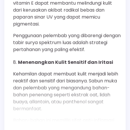
vitamin E dapat membantu melindungi kulit
dari kerusakan akibat radikal bebas dan
paparan sinar UV yang dapat memicu
pigmentasi.
Penggunaan pelembab yang dibarengi dengan
tabir surya spektrum luas adalah strategi
pertahanan yang paling efektif.
Menenangkan Kulit Sensitif dan Iritasi
Kehamilan dapat membuat kulit menjadi lebih
reaktif dan sensitif dari biasanya. Sabun muka
dan pelembab yang mengandung bahan-
bahan penenang seperti ekstrak oat, lidah
buaya, allantoin, atau panthenol sangat
bermanfaat.
Bahan-bahan ini memiliki sifat anti-inflamasi
yang dapat meredakan kemerahan, rasa gatal,