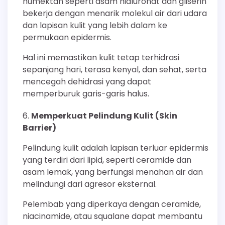
humektan seperti asam hialuronat dan gliserin
bekerja dengan menarik molekul air dari udara
dan lapisan kulit yang lebih dalam ke
permukaan epidermis.
Hal ini memastikan kulit tetap terhidrasi
sepanjang hari, terasa kenyal, dan sehat, serta
mencegah dehidrasi yang dapat
memperburuk garis-garis halus.
Memperkuat Pelindung Kulit (Skin
Barrier)
Pelindung kulit adalah lapisan terluar epidermis
yang terdiri dari lipid, seperti ceramide dan
asam lemak, yang berfungsi menahan air dan
melindungi dari agresor eksternal.
Pelembab yang diperkaya dengan ceramide,
niacinamide, atau squalane dapat membantu