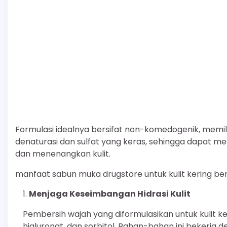
Formulasi idealnya bersifat non-komedogenik, memili
denaturasi dan sulfat yang keras, sehingga dapat me
dan menenangkan kulit.
manfaat sabun muka drugstore untuk kulit kering 
Menjaga Keseimbangan Hidrasi Kulit
Pembersih wajah yang diformulasikan untuk kulit 
hialuronat, dan sorbitol. Bahan-bahan ini bekerja d