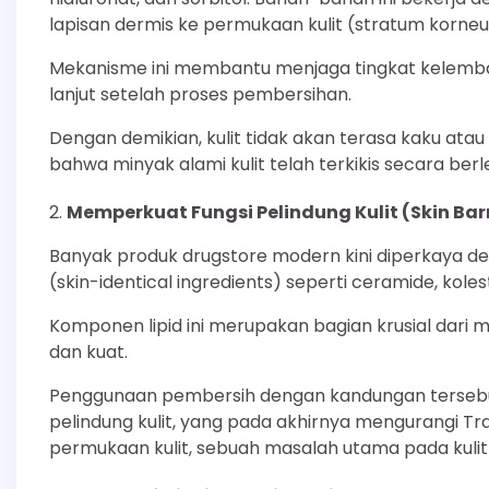
lapisan dermis ke permukaan kulit (stratum korne
Mekanisme ini membantu menjaga tingkat kelembapa
lanjut setelah proses pembersihan.
Dengan demikian, kulit tidak akan terasa kaku atau
bahwa minyak alami kulit telah terkikis secara berl
Memperkuat Fungsi Pelindung Kulit (Skin Barr
Banyak produk drugstore modern kini diperkaya de
(skin-identical ingredients) seperti ceramide, kole
Komponen lipid ini merupakan bagian krusial dari ma
dan kuat.
Penggunaan pembersih dengan kandungan terseb
pelindung kulit, yang pada akhirnya mengurangi T
permukaan kulit, sebuah masalah utama pada kulit 