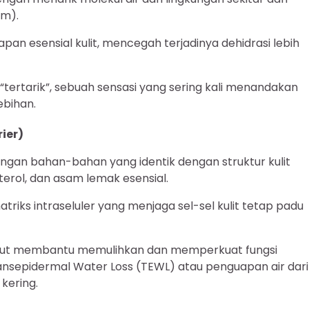
um).
n esensial kulit, mencegah terjadinya dehidrasi lebih
 “tertarik”, sebuah sensasi yang sering kali menandakan
ebihan.
ier)
ngan bahan-bahan yang identik dengan struktur kulit
sterol, dan asam lemak esensial.
triks intraseluler yang menjaga sel-sel kulit tetap padu
ut membantu memulihkan dan memperkuat fungsi
ransepidermal Water Loss (TEWL) atau penguapan air dari
kering.