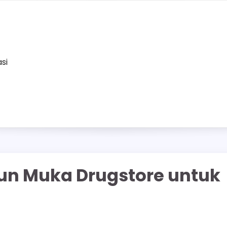
asi
un Muka Drugstore untuk