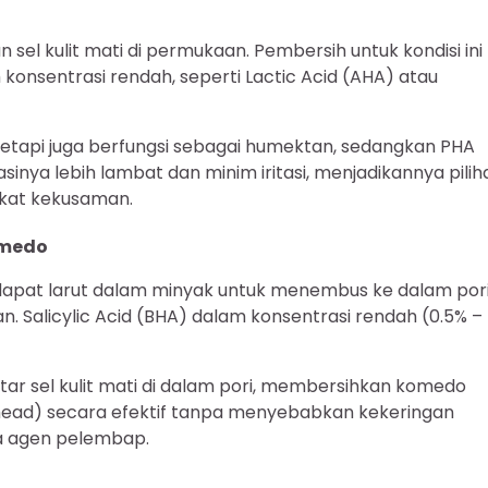
 sel kulit mati di permukaan. Pembersih untuk kondisi ini
konsentrasi rendah, seperti Lactic Acid (AHA) atau
 tetapi juga berfungsi sebagai humektan, sedangkan PHA
sinya lebih lambat dan minim iritasi, menjadikannya pilih
ngkat kekusaman.
omedo
dapat larut dalam minyak untuk menembus ke dalam por
 Salicylic Acid (BHA) dalam konsentrasi rendah (0.5% –
ar sel kulit mati di dalam pori, membersihkan komedo
head) secara efektif tanpa menyebabkan kekeringan
ma agen pelembap.