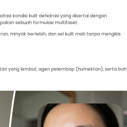
si kondisi kulit dehidrasi yang disertai dengan
akan sebuah formulasi multifaset.
 minyak berlebih, dan sel kulit mati tanpa mengikis
ktan yang lembut, agen pelembap (humektan), serta ba