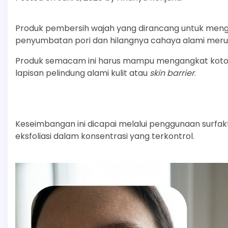
Produk pembersih wajah yang dirancang untuk mengata
penyumbatan pori dan hilangnya cahaya alami merup
Produk semacam ini harus mampu mengangkat kotoran,
lapisan pelindung alami kulit atau
skin barrier
.
Keseimbangan ini dicapai melalui penggunaan surfa
eksfoliasi dalam konsentrasi yang terkontrol.