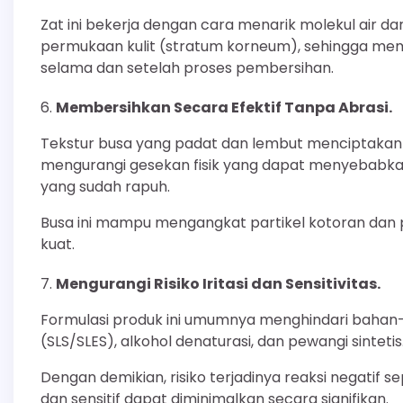
Zat ini bekerja dengan cara menarik molekul air dar
permukaan kulit (stratum korneum), sehingga mem
selama dan setelah proses pembersihan.
Membersihkan Secara Efektif Tanpa Abrasi.
Tekstur busa yang padat dan lembut menciptakan la
mengurangi gesekan fisik yang dapat menyebabkan 
yang sudah rapuh.
Busa ini mampu mengangkat partikel kotoran dan 
kuat.
Mengurangi Risiko Iritasi dan Sensitivitas.
Formulasi produk ini umumnya menghindari bahan-ba
(SLS/SLES), alkohol denaturasi, dan pewangi sintetis
Dengan demikian, risiko terjadinya reaksi negatif se
dan sensitif dapat diminimalkan secara signifikan.