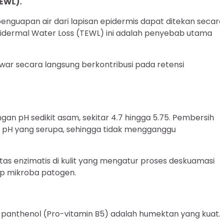
EWL).
 penguapan air dari lapisan epidermis dapat ditekan seca
pidermal Water Loss (TEWL) ini adalah penyebab utama
r secara langsung berkontribusi pada retensi
gan pH sedikit asam, sekitar 4.7 hingga 5.75. Pembersih
iki pH yang serupa, sehingga tidak mengganggu
tas enzimatis di kulit yang mengatur proses deskuamasi
ap mikroba patogen.
n panthenol (Pro-vitamin B5) adalah humektan yang kuat