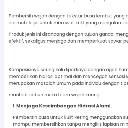
Pembersih wajah dengan tekstur busa lembut yang d
dermatologis untuk merawat kulit yang mengalami def
Produk jenis ini dirancang dengan tujuan ganda: meng
efektif, sekaligus menjaga dan memperkuat sawar peli
Komposisinya sering kali diperkaya dengan agen h
memberikan hidrasi optimal dan mencegah sensasi k
merupakan masalah umum pada individu dengan tipe k
manfaat sabun muka foam wajah kering
Menjaga Keseimbangan Hidrasi Alami.
Pembersih busa untuk kulit kering menggunakan su
mampu membersihkan tanpa mengikis lapisan min