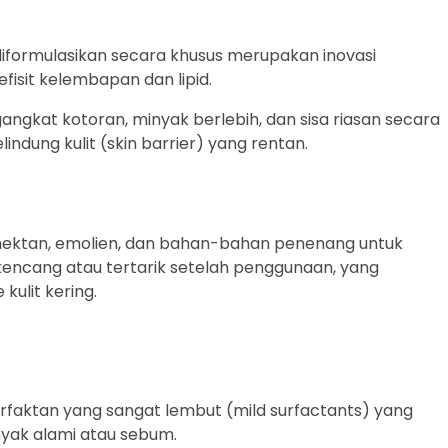
iformulasikan secara khusus merupakan inovasi
isit kelembapan dan lipid.
angkat kotoran, minyak berlebih, dan sisa riasan secara
ndung kulit (skin barrier) yang rentan.
umektan, emolien, dan bahan-bahan penenang untuk
encang atau tertarik setelah penggunaan, yang
ulit kering.
rfaktan yang sangat lembut (mild surfactants) yang
yak alami atau sebum.