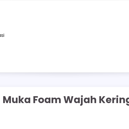
asi
n Muka Foam Wajah Kerin