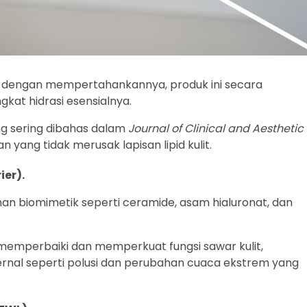
n dengan mempertahankannya, produk ini secara
at hidrasi esensialnya.
ng sering dibahas dalam
Journal of Clinical and Aesthetic
yang tidak merusak lapisan lipid kulit.
ier).
 biomimetik seperti ceramide, asam hialuronat, dan
mperbaiki dan memperkuat fungsi sawar kulit,
rnal seperti polusi dan perubahan cuaca ekstrem yang