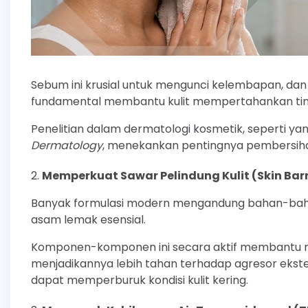
Sebum ini krusial untuk mengunci kelembapan, da
fundamental membantu kulit mempertahankan tingk
Penelitian dalam dermatologi kosmetik, seperti ya
Dermatology
, menekankan pentingnya pembersihan 
Memperkuat Sawar Pelindung Kulit (Skin Barr
Banyak formulasi modern mengandung bahan-bahan
asam lemak esensial.
Komponen-komponen ini secara aktif membantu me
menjadikannya lebih tahan terhadap agresor ekste
dapat memperburuk kondisi kulit kering.