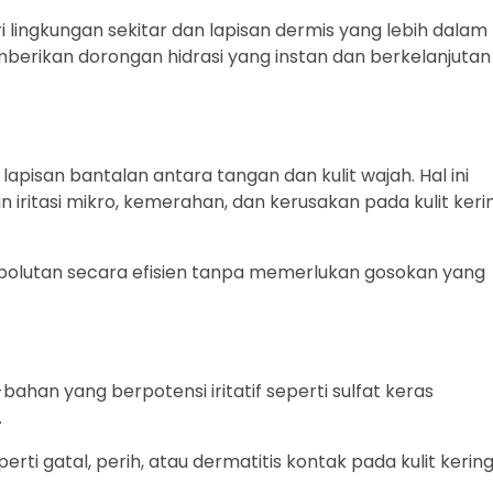
i lingkungan sekitar dan lapisan dermis yang lebih dalam
berikan dorongan hidrasi yang instan dan berkelanjutan
pisan bantalan antara tangan dan kulit wajah. Hal ini
iritasi mikro, kemerahan, dan kerusakan pada kulit keri
polutan secara efisien tanpa memerlukan gosokan yang
han yang berpotensi iritatif seperti sulfat keras
.
perti gatal, perih, atau dermatitis kontak pada kulit kerin