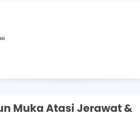
asi
un Muka Atasi Jerawat &