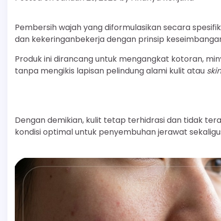
Pembersih wajah yang diformulasikan secara spesifik 
dan kekeringanbekerja dengan prinsip keseimbanga
Produk ini dirancang untuk mengangkat kotoran, miny
tanpa mengikis lapisan pelindung alami kulit atau
ski
Dengan demikian, kulit tetap terhidrasi dan tidak te
kondisi optimal untuk penyembuhan jerawat sekalig