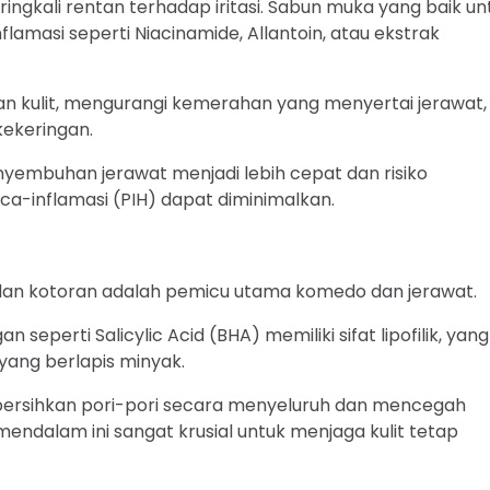
eringkali rentan terhadap iritasi. Sabun muka yang baik un
amasi seperti Niacinamide, Allantoin, atau ekstrak
 kulit, mengurangi kemerahan yang menyertai jerawat,
kekeringan.
embuhan jerawat menjadi lebih cepat dan risiko
ca-inflamasi (PIH) dapat diminimalkan.
, dan kotoran adalah pemicu utama komedo dan jerawat.
eperti Salicylic Acid (BHA) memiliki sifat lipofilik, yang
ang berlapis minyak.
bersihkan pori-pori secara menyeluruh dan mencegah
dalam ini sangat krusial untuk menjaga kulit tetap