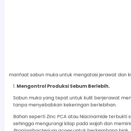
manfaat sabun muka untuk mengatasi jerawat dan kul
Mengontrol Produksi Sebum Berlebih.
Sabun muka yang tepat untuk kulit berjerawat me
tanpa menyebabkan kekeringan berlebihan.
Bahan seperti Zinc PCA atau Niacinamide terbukt
sehingga mengurangi kilap pada wajah dan meminima
Propionibacterium acnes
untuk berkembang biak.