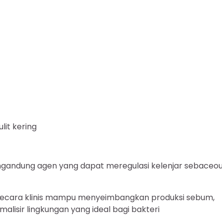
it kering
ngandung agen yang dapat meregulasi kelenjar sebaceo
i secara klinis mampu menyeimbangkan produksi sebum,
lisir lingkungan yang ideal bagi bakteri