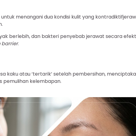
untuk menangani dua kondisi kulit yang kontradiktifjera
n.
ak berlebih, dan bakteri penyebab jerawat secara efekt
n barrier
.
rasa kaku atau ‘tertarik’ setelah pembersihan, menciptak
us pemulihan kelembapan.