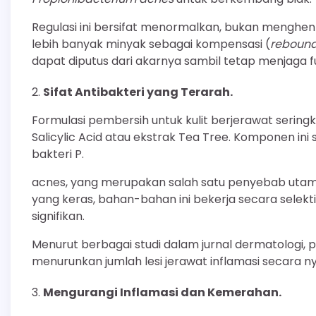
Regulasi ini bersifat menormalkan, bukan menghenti
lebih banyak minyak sebagai kompensasi (
rebound
dapat diputus dari akarnya sambil tetap menjaga fung
Sifat Antibakteri yang Terarah.
Formulasi pembersih untuk kulit berjerawat sering
Salicylic Acid atau ekstrak Tea Tree. Komponen in
bakteri P.
acnes, yang merupakan salah satu penyebab utama
yang keras, bahan-bahan ini bekerja secara selek
signifikan.
Menurut berbagai studi dalam jurnal dermatologi, 
menurunkan jumlah lesi jerawat inflamasi secara ny
Mengurangi Inflamasi dan Kemerahan.