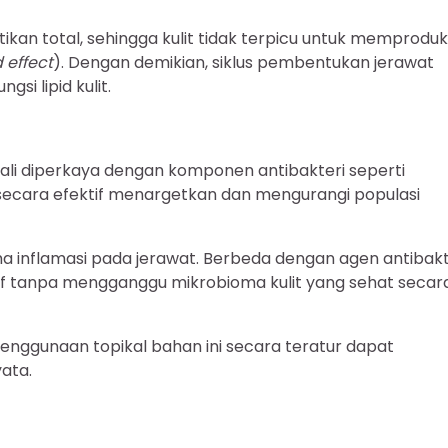
kan total, sehingga kulit tidak terpicu untuk memproduk
 effect
). Dengan demikian, siklus pembentukan jerawat
si lipid kulit.
kali diperkaya dengan komponen antibakteri seperti
i secara efektif menargetkan dan mengurangi populasi
 inflamasi pada jerawat. Berbeda dengan agen antibakt
tif tanpa mengganggu mikrobioma kulit yang sehat secar
penggunaan topikal bahan ini secara teratur dapat
ata.