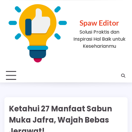
Skip
to
content
Spaw Editor
Solusi Praktis dan
Inspirasi Hal Baik untuk
Keseharianmu
Ketahui 27 Manfaat Sabun
Muka Jafra, Wajah Bebas
Jerawat!