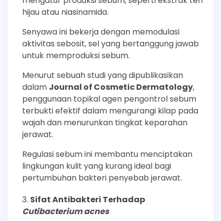
mengatur produksi sebum, seperti ekstrak teh
hijau atau niasinamida.
Senyawa ini bekerja dengan memodulasi
aktivitas sebosit, sel yang bertanggung jawab
untuk memproduksi sebum.
Menurut sebuah studi yang dipublikasikan
dalam
Journal of Cosmetic Dermatology
,
penggunaan topikal agen pengontrol sebum
terbukti efektif dalam mengurangi kilap pada
wajah dan menurunkan tingkat keparahan
jerawat.
Regulasi sebum ini membantu menciptakan
lingkungan kulit yang kurang ideal bagi
pertumbuhan bakteri penyebab jerawat.
Sifat Antibakteri Terhadap
Cutibacterium acnes