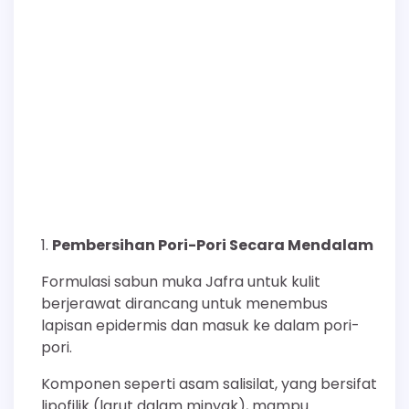
Pembersihan Pori-Pori Secara Mendalam
Formulasi sabun muka Jafra untuk kulit
berjerawat dirancang untuk menembus
lapisan epidermis dan masuk ke dalam pori-
pori.
Komponen seperti asam salisilat, yang bersifat
lipofilik (larut dalam minyak), mampu