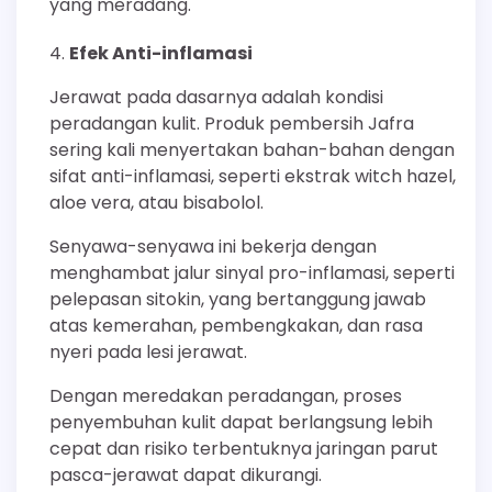
yang meradang.
Efek Anti-inflamasi
Jerawat pada dasarnya adalah kondisi
peradangan kulit. Produk pembersih Jafra
sering kali menyertakan bahan-bahan dengan
sifat anti-inflamasi, seperti ekstrak witch hazel,
aloe vera, atau bisabolol.
Senyawa-senyawa ini bekerja dengan
menghambat jalur sinyal pro-inflamasi, seperti
pelepasan sitokin, yang bertanggung jawab
atas kemerahan, pembengkakan, dan rasa
nyeri pada lesi jerawat.
Dengan meredakan peradangan, proses
penyembuhan kulit dapat berlangsung lebih
cepat dan risiko terbentuknya jaringan parut
pasca-jerawat dapat dikurangi.