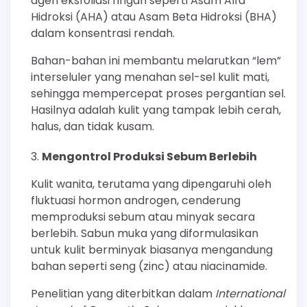
agen eksfoliasi ringan seperti Asam Alfa
Hidroksi (AHA) atau Asam Beta Hidroksi (BHA)
dalam konsentrasi rendah.
Bahan-bahan ini membantu melarutkan “lem”
interseluler yang menahan sel-sel kulit mati,
sehingga mempercepat proses pergantian sel.
Hasilnya adalah kulit yang tampak lebih cerah,
halus, dan tidak kusam.
Mengontrol Produksi Sebum Berlebih
Kulit wanita, terutama yang dipengaruhi oleh
fluktuasi hormon androgen, cenderung
memproduksi sebum atau minyak secara
berlebih. Sabun muka yang diformulasikan
untuk kulit berminyak biasanya mengandung
bahan seperti seng (zinc) atau niacinamide.
Penelitian yang diterbitkan dalam
International