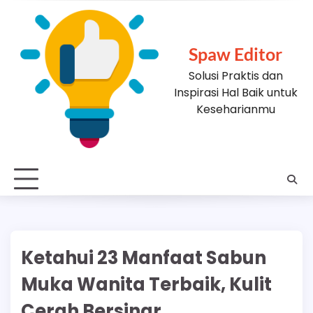
Skip
to
content
Spaw Editor
Solusi Praktis dan
Inspirasi Hal Baik untuk
Keseharianmu
Ketahui 23 Manfaat Sabun
Muka Wanita Terbaik, Kulit
Cerah Bersinar