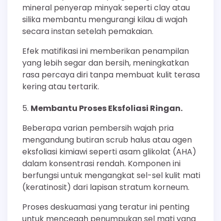
mineral penyerap minyak seperti clay atau
silika membantu mengurangi kilau di wajah
secara instan setelah pemakaian.
Efek matifikasi ini memberikan penampilan
yang lebih segar dan bersih, meningkatkan
rasa percaya diri tanpa membuat kulit terasa
kering atau tertarik.
Membantu Proses Eksfoliasi Ringan.
Beberapa varian pembersih wajah pria
mengandung butiran scrub halus atau agen
eksfoliasi kimiawi seperti asam glikolat (AHA)
dalam konsentrasi rendah. Komponen ini
berfungsi untuk mengangkat sel-sel kulit mati
(keratinosit) dari lapisan stratum korneum.
Proses deskuamasi yang teratur ini penting
untuk mencegah penumpukan sel mati yang