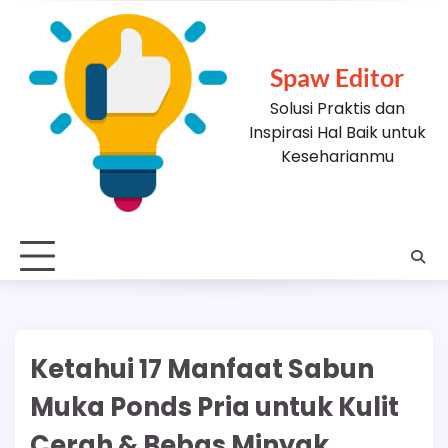
Skip
to
content
Spaw Editor
Solusi Praktis dan
Inspirasi Hal Baik untuk
Keseharianmu
Ketahui 17 Manfaat Sabun
Muka Ponds Pria untuk Kulit
Cerah & Bebas Minyak