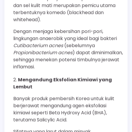
dan sel kulit mati merupakan pemicu utama
terbentuknya komedo (blackhead dan
whitehead).
Dengan menjaga kebersihan pori-pori,
lingkungan anaerobik yang ideal bagi bakteri
Cutibacterium acnes
(sebelumnya
Propionibacterium acnes
) dapat diminimalkan,
sehingga menekan potensi timbulnya jerawat
inflamasi.
Mengandung Eksfolian Kimiawi yang
Lembut
Banyak produk pembersih Korea untuk kulit
berjerawat mengandung agen eksfoliasi
kimiawi seperti Beta Hydroxy Acid (BHA),
terutama Salicylic Acid.
Sifatnya yang larut dalam minyak