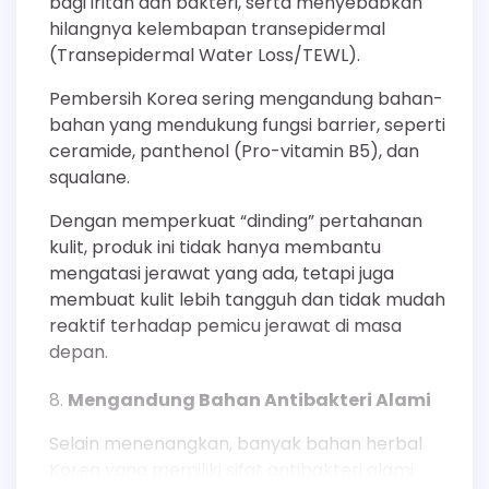
bagi iritan dan bakteri, serta menyebabkan
hilangnya kelembapan transepidermal
(Transepidermal Water Loss/TEWL).
Pembersih Korea sering mengandung bahan-
bahan yang mendukung fungsi barrier, seperti
ceramide, panthenol (Pro-vitamin B5), dan
squalane.
Dengan memperkuat “dinding” pertahanan
kulit, produk ini tidak hanya membantu
mengatasi jerawat yang ada, tetapi juga
membuat kulit lebih tangguh dan tidak mudah
reaktif terhadap pemicu jerawat di masa
depan.
Mengandung Bahan Antibakteri Alami
Selain menenangkan, banyak bahan herbal
Korea yang memiliki sifat antibakteri alami