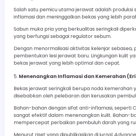
Salah satu pemicu utama jerawat adalah produks
inflamasi dan meninggalkan bekas yang lebih para
Sabun muka pria yang berkualitas seringkali diperk
yang berfungsi sebagai regulator sebum.
Dengan menormalisasi aktivitas kelenjar sebase
pembentukan lesi jerawat baru. Lingkungan kulit
bekas jerawat yang lebih optimal dan cepat.
Menenangkan Inflamasi dan Kemerahan (Er
Bekas jerawat seringkali berupa noda kemerahan y
disebabkan oleh pelebaran dan kerusakan pembuluh
Bahan-bahan dengan sifat anti-inflamasi, seperti Ce
sangat efektif dalam menenangkan kulit. Bahan-
mempercepat perbaikan pembuluh darah yang rusa
Menurut riset yang dipublikasikan di jurnal
Advances