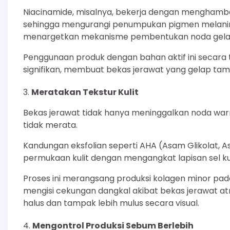
Niacinamide, misalnya, bekerja dengan menghambat
sehingga mengurangi penumpukan pigmen melanin p
menargetkan mekanisme pembentukan noda gelap y
Penggunaan produk dengan bahan aktif ini secara
signifikan, membuat bekas jerawat yang gelap tamp
Meratakan Tekstur Kulit
Bekas jerawat tidak hanya meninggalkan noda warna
tidak merata.
Kandungan eksfolian seperti AHA (Asam Glikolat
permukaan kulit dengan mengangkat lapisan sel kul
Proses ini merangsang produksi kolagen minor pa
mengisi cekungan dangkal akibat bekas jerawat atro
halus dan tampak lebih mulus secara visual.
Mengontrol Produksi Sebum Berlebih