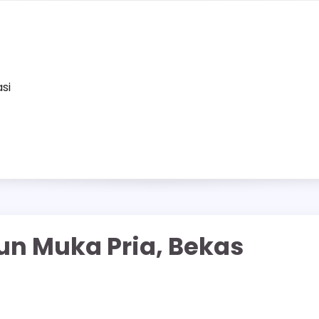
asi
un Muka Pria, Bekas