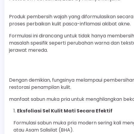
Produk pembersih wajah yang diformulasikan secara
proses perbaikan kulit pasca-inflamasi akibat akne.
Formulasi ini dirancang untuk tidak hanya membersi
masalah spesifik seperti perubahan warna dan tekstur
jerawat mereda.
Dengan demikian, fungsinya melampaui pembersihan 
restorasi penampilan kulit.
manfaat sabun muka pria untuk menghilangkan beka
Eksfoliasi Sel Kulit Mati Secara Efektif
Formulasi sabun muka pria modern sering kali men
atau Asam Salisilat (BHA).