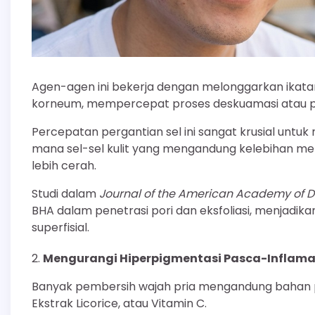
Agen-agen ini bekerja dengan melonggarkan ikatan 
korneum, mempercepat proses deskuamasi atau p
Percepatan pergantian sel ini sangat krusial untu
mana sel-sel kulit yang mengandung kelebihan mel
lebih cerah.
Studi dalam
Journal of the American Academy of 
BHA dalam penetrasi pori dan eksfoliasi, menjad
superfisial.
Mengurangi Hiperpigmentasi Pasca-Inflamas
Banyak pembersih wajah pria mengandung bahan pen
Ekstrak Licorice, atau Vitamin C.