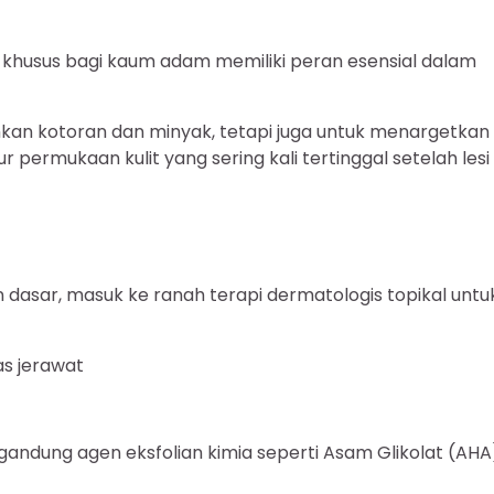
 khusus bagi kaum adam memiliki peran esensial dalam
hkan kotoran dan minyak, tetapi juga untuk menargetkan
 permukaan kulit yang sering kali tertinggal setelah lesi
dasar, masuk ke ranah terapi dermatologis topikal untu
s jerawat
gandung agen eksfolian kimia seperti Asam Glikolat (AHA