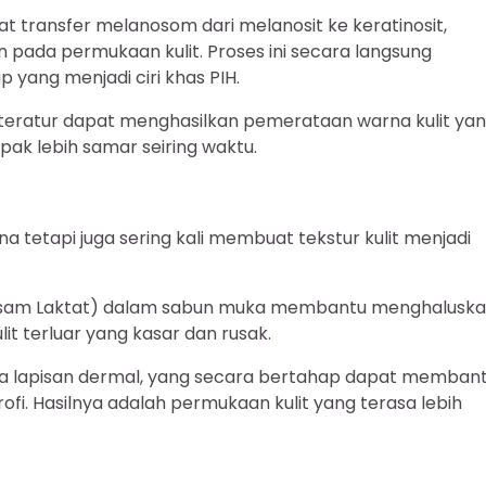
 transfer melanosom dari melanosit ke keratinosit,
ada permukaan kulit. Proses ini secara langsung
ang menjadi ciri khas PIH.
 teratur dapat menghasilkan pemerataan warna kulit ya
ak lebih samar seiring waktu.
 tetapi juga sering kali membuat tekstur kulit menjadi
, Asam Laktat) dalam sabun muka membantu menghalusk
it terluar yang kasar dan rusak.
da lapisan dermal, yang secara bertahap dapat memban
fi. Hasilnya adalah permukaan kulit yang terasa lebih