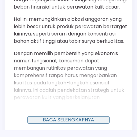
beban finansial untuk perawatan kulit dasar.
Hal ini memungkinkan alokasi anggaran yang
lebih besar untuk produk perawatan bertarget
lainnya, seperti serum dengan konsentrasi
bahan aktif tinggi atau tabir surya berkualitas.
Dengan memilih pembersih yang ekonomis
namun fungsional, konsumen dapat
membangun rutinitas perawatan yang
komprehensif tanpa harus mengorbankan
kualitas pada langkah-langkah esensial
lainnya. Ini adalah pendekatan strategis untuk
perawatan kulit yang berkelanjutan.
Mengandung Surfaktan yang Lembut
BACA SELENGKAPNYA
Formula pembersih murah modern sering kali
menghindari surfaktan keras seperti Sodium