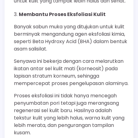
untuk kulit yang tampak lebih halus dan sehat.
Membantu Proses Eksfoliasi Kulit
Banyak sabun muka yang ditujukan untuk kulit
berminyak mengandung agen eksfoliasi kimia,
seperti Beta Hydroxy Acid (BHA) dalam bentuk
asam salisilat.
Senyawa ini bekerja dengan cara melarutkan
ikatan antar sel kulit mati (korneosit) pada
lapisan stratum korneum, sehingga
mempercepat proses pengelupasan alaminya.
Proses eksfoliasi ini tidak hanya mencegah
penyumbatan pori tetapi juga merangsang
regenerasi sel kulit baru. Hasilnya adalah
tekstur kulit yang lebih halus, warna kulit yang
lebih merata, dan pengurangan tampilan
kusam.