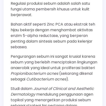
Regulasi produksi sebum adalah salah satu
fungsi utama pembersih khusus untuk kulit
berjerawat.
Bahan aktif seperti Zinc PCA atau ekstrak teh
hijau bekerja dengan menghambat aktivitas
enzim 5-alpha reductase, yang berperan
penting dalam sintesis sebum pada kelenjar
sebasea.
Pengurangan sebum ini sangat krusial karena
sebum yang berlebih menciptakan lingkungan
anaerobik yang ideal untuk proliferasi bakteri
Propionibacterium acnes
(sekarang dikenal
sebagai
Cutibacterium acnes
).
Studi dalam
Journal of Clinical and Aesthetic
Dermatology
mendukung penggunaan agen
topikal yang menargetkan produksi sebum
sebagai strategi lini pertama dalam