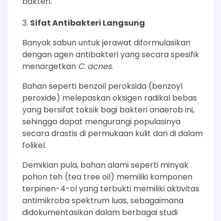
bakteri.
Sifat Antibakteri Langsung
Banyak sabun untuk jerawat diformulasikan
dengan agen antibakteri yang secara spesifik
menargetkan
C. acnes
.
Bahan seperti benzoil peroksida (benzoyl
peroxide) melepaskan oksigen radikal bebas
yang bersifat toksik bagi bakteri anaerob ini,
sehingga dapat mengurangi populasinya
secara drastis di permukaan kulit dan di dalam
folikel.
Demikian pula, bahan alami seperti minyak
pohon teh (tea tree oil) memiliki komponen
terpinen-4-ol yang terbukti memiliki aktivitas
antimikroba spektrum luas, sebagaimana
didokumentasikan dalam berbagai studi