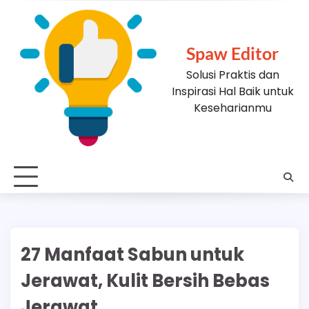
Skip
to
content
Spaw Editor
Solusi Praktis dan
Inspirasi Hal Baik untuk
Keseharianmu
27 Manfaat Sabun untuk
Jerawat, Kulit Bersih Bebas
Jerawat