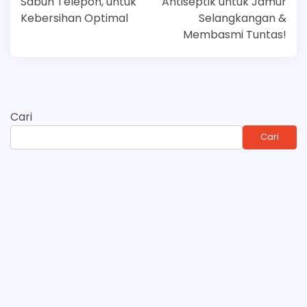
Sabun Telepon, untuk
Antiseptik untuk Jamur
Kebersihan Optimal
Selangkangan &
Membasmi Tuntas!
Cari
Cari