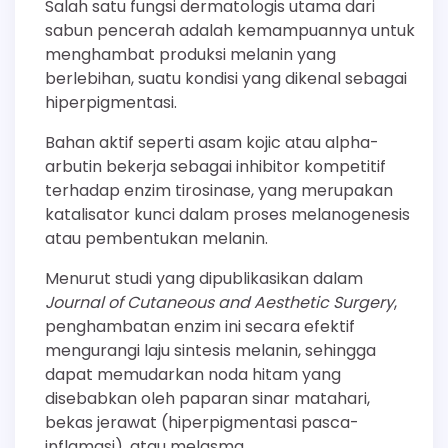
Salah satu fungsi dermatologis utama dari
sabun pencerah adalah kemampuannya untuk
menghambat produksi melanin yang
berlebihan, suatu kondisi yang dikenal sebagai
hiperpigmentasi.
Bahan aktif seperti asam kojic atau alpha-
arbutin bekerja sebagai inhibitor kompetitif
terhadap enzim tirosinase, yang merupakan
katalisator kunci dalam proses melanogenesis
atau pembentukan melanin.
Menurut studi yang dipublikasikan dalam
Journal of Cutaneous and Aesthetic Surgery
,
penghambatan enzim ini secara efektif
mengurangi laju sintesis melanin, sehingga
dapat memudarkan noda hitam yang
disebabkan oleh paparan sinar matahari,
bekas jerawat (hiperpigmentasi pasca-
inflamasi), atau melasma.