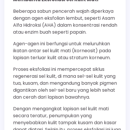
Beberapa sabun pencerah wajah diperkaya
dengan agen eksfolian lembut, seperti Asam
Alfa Hidroksi (AHA) dalam konsentrasi rendah
atau enzim buah seperti papain.
Agen-agen ini berfungsi untuk meluruhkan
ikatan antar sel kulit mati (korneosit) pada
lapisan terluar kulit atau stratum korneum.
Proses eksfoliasi ini mempercepat siklus
regenerasi sel kulit, di mana sel-sel kulit yang
tua, kusam, dan mengandung banyak pigmen
digantikan oleh sel-sel baru yang lebih sehat
dan cerah dari lapisan bawahnya.
Dengan mengangkat lapisan sel kulit mati
secara teratur, penumpukan yang
menyebabkan kulit tampak kusam dan kasar
dapat diatasi. Selain itu, proses eksfoliasi ini juga