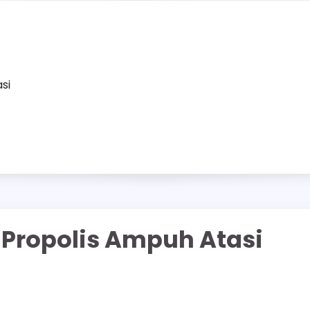
asi
 Propolis Ampuh Atasi