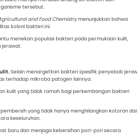
ganisme tersebut.
 Agricultural and Food Chemistry
menunjukkan bahwa
tas koloni bakteri ini.
tu menekan populasi bakteri pada permukaan kulit,
jerawat.
lit.
Selain menargetkan bakteri spesifik penyebab jeraw
luas terhadap mikroba patogen lainnya.
 kulit yang tidak ramah bagi perkembangan bakteri
.
n pembersih yang tidak hanya menghilangkan kotoran da
ara keseluruhan.
awat baru dan menjaga kebersihan pori-pori secara