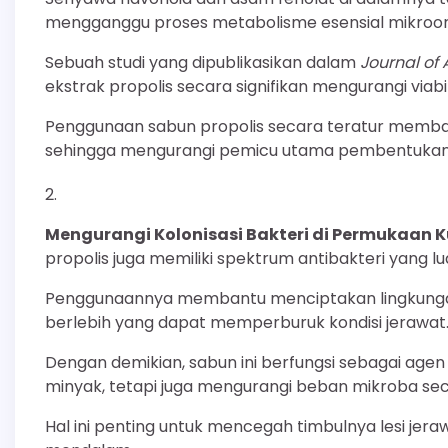
mengganggu proses metabolisme esensial mikroor
Sebuah studi yang dipublikasikan dalam
Journal of
ekstrak propolis secara signifikan mengurangi viabili
Penggunaan sabun propolis secara teratur memban
sehingga mengurangi pemicu utama pembentukan 
Mengurangi Kolonisasi Bakteri di Permukaan Ku
propolis juga memiliki spektrum antibakteri yang 
Penggunaannya membantu menciptakan lingkungan
berlebih yang dapat memperburuk kondisi jerawat
Dengan demikian, sabun ini berfungsi sebagai age
minyak, tetapi juga mengurangi beban mikroba sec
Hal ini penting untuk mencegah timbulnya lesi jer