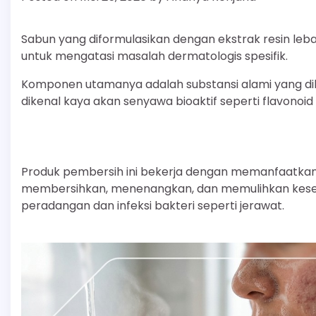
Sabun yang diformulasikan dengan ekstrak resin le
untuk mengatasi masalah dermatologis spesifik.
Komponen utamanya adalah substansi alami yang di
dikenal kaya akan senyawa bioaktif seperti flavonoid
Produk pembersih ini bekerja dengan memanfaatkan s
membersihkan, menenangkan, dan memulihkan keseha
peradangan dan infeksi bakteri seperti jerawat.