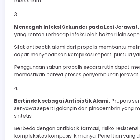
mendalam.
Mencegah Infeksi Sekunder pada Lesi Jerawat.
yang rentan terhadap infeksi oleh bakteri lain sepe
Sifat antiseptik alami dari propolis membantu meli
dapat menyebabkan komplikasi seperti pustula yang
Penggunaan sabun propolis secara rutin dapat memb
memastikan bahwa proses penyembuhan jerawat ti
Bertindak sebagai Antibiotik Alami.
Propolis se
senyawa seperti galangin dan pinocembrin yang me
sintetis.
Berbeda dengan antibiotik farmasi, risiko resistens
kompleksitas komposisi kimianya. Penelitian yang d