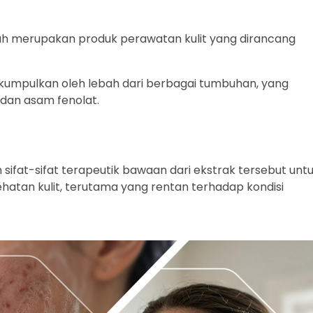
bah merupakan produk perawatan kulit yang dirancang
kumpulkan oleh lebah dari berbagai tumbuhan, yang
 dan asam fenolat.
ifat-sifat terapeutik bawaan dari ekstrak tersebut unt
tan kulit, terutama yang rentan terhadap kondisi