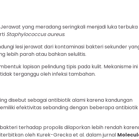
Jerawat yang meradang seringkali menjadi luka terbuka
rti
Staphylococcus aureus
.
ndungi lesi jerawat dari kontaminasi bakteri sekunder yan
 lebih parah atau bahkan selulitis.
entuk lapisan pelindung tipis pada kulit. Mekanisme ini
dak terganggu oleh infeksi tambahan.
ring disebut sebagai antibiotik alami karena kandungan
miliki efektivitas sebanding dengan beberapa antibiotik
i bakteri terhadap propolis dilaporkan lebih rendah karen
iterbitkan oleh Kurek-Grecka et al. dalam jurnal
Molecul