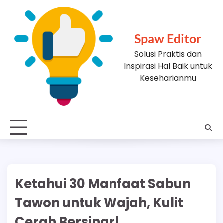
Skip
to
content
Spaw Editor
Solusi Praktis dan
Inspirasi Hal Baik untuk
Keseharianmu
Ketahui 30 Manfaat Sabun
Tawon untuk Wajah, Kulit
Cerah Bersinar!