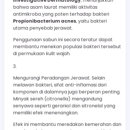
Investigative Dermatology
, menunjukkan
bahwa asam laurat memiliki aktivitas
antimikroba yang poten terhadap bakteri
Propionibacterium acnes
, yaitu bakteri
utama penyebab jerawat.
Penggunaan sabun ini secara teratur dapat
membantu menekan populasi bakteri tersebut
di permukaan kulit wajah.
Mengurangi Peradangan Jerawat. Selain
melawan bakteri, sifat anti-inflamasi dari
komponen di dalamnya juga berperan penting.
Minyak sereh (citronella) mengandung
senyawa seperti geraniol dan sitronelal yang
memiliki efek menenangkan.
Efek ini membantu meredakan kemerahan dan