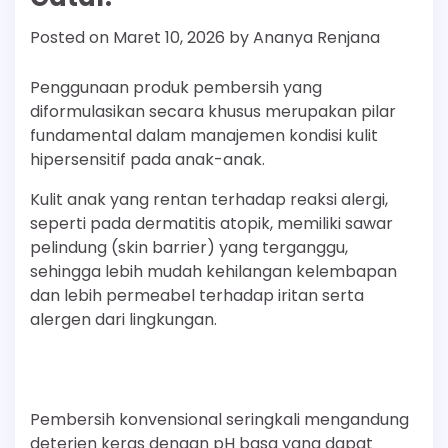
Posted on
Maret 10, 2026
by
Ananya Renjana
Penggunaan produk pembersih yang
diformulasikan secara khusus merupakan pilar
fundamental dalam manajemen kondisi kulit
hipersensitif pada anak-anak.
Kulit anak yang rentan terhadap reaksi alergi,
seperti pada dermatitis atopik, memiliki sawar
pelindung (skin barrier) yang terganggu,
sehingga lebih mudah kehilangan kelembapan
dan lebih permeabel terhadap iritan serta
alergen dari lingkungan.
Pembersih konvensional seringkali mengandung
deterjen keras dengan pH basa yang dapat