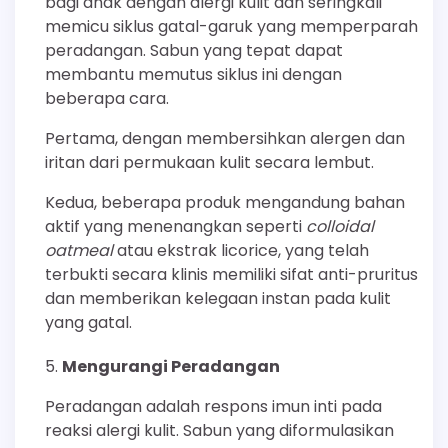
bagi anak dengan alergi kulit dan seringkali
memicu siklus gatal-garuk yang memperparah
peradangan. Sabun yang tepat dapat
membantu memutus siklus ini dengan
beberapa cara.
Pertama, dengan membersihkan alergen dan
iritan dari permukaan kulit secara lembut.
Kedua, beberapa produk mengandung bahan
aktif yang menenangkan seperti
colloidal
oatmeal
atau ekstrak licorice, yang telah
terbukti secara klinis memiliki sifat anti-pruritus
dan memberikan kelegaan instan pada kulit
yang gatal.
Mengurangi Peradangan
Peradangan adalah respons imun inti pada
reaksi alergi kulit. Sabun yang diformulasikan