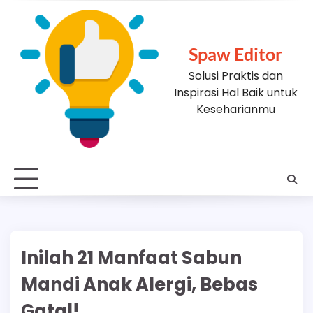
Skip
to
content
Spaw Editor
Solusi Praktis dan
Inspirasi Hal Baik untuk
Keseharianmu
Inilah 21 Manfaat Sabun
Mandi Anak Alergi, Bebas
Gatal!