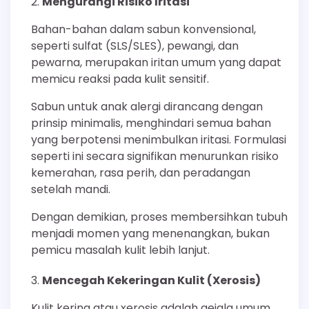
Mengurangi Risiko Iritasi
Bahan-bahan dalam sabun konvensional,
seperti sulfat (SLS/SLES), pewangi, dan
pewarna, merupakan iritan umum yang dapat
memicu reaksi pada kulit sensitif.
Sabun untuk anak alergi dirancang dengan
prinsip minimalis, menghindari semua bahan
yang berpotensi menimbulkan iritasi. Formulasi
seperti ini secara signifikan menurunkan risiko
kemerahan, rasa perih, dan peradangan
setelah mandi.
Dengan demikian, proses membersihkan tubuh
menjadi momen yang menenangkan, bukan
pemicu masalah kulit lebih lanjut.
Mencegah Kekeringan Kulit (Xerosis)
Kulit kering atau xerosis adalah gejala umum