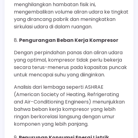
menghilangkan hambatan fisik ini,
mengembalikan volume aliran udara ke tingkat
yang dirancang pabrik dan meningkatkan
sirkulasi udara di dalam ruangan.
Pengurangan Beban Kerja Kompresor
Dengan perpindahan panas dan aliran udara
yang optimal, kompresor tidak perlu bekerja
secara terus-menerus pada kapasitas puncak
untuk mencapai suhu yang diinginkan.
Analisis dari lembaga seperti ASHRAE
(American Society of Heating, Refrigerating
and Air-Conditioning Engineers) menunjukkan
bahwa beban kerja kompresor yang lebih
ringan berkorelasi langsung dengan umur
komponen yang lebih panjang.
Penurunan Konsumsi Energi Listrik