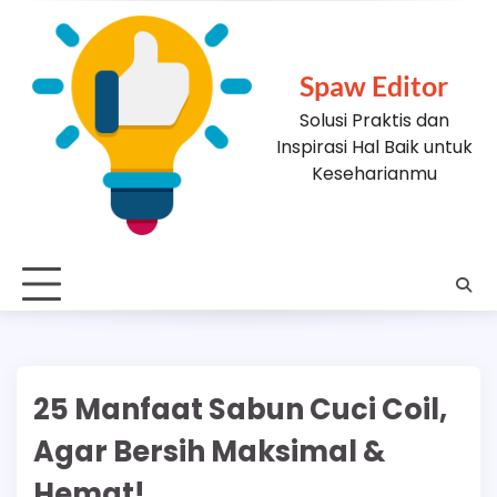
Skip
to
content
Spaw Editor
Solusi Praktis dan
Inspirasi Hal Baik untuk
Keseharianmu
25 Manfaat Sabun Cuci Coil,
Agar Bersih Maksimal &
Hemat!