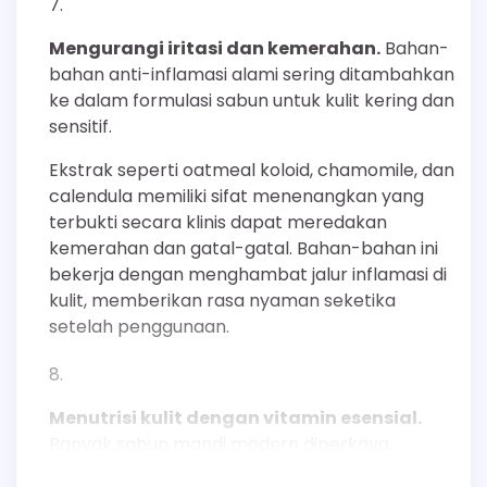
Mengurangi iritasi dan kemerahan.
Bahan-
bahan anti-inflamasi alami sering ditambahkan
ke dalam formulasi sabun untuk kulit kering dan
sensitif.
Ekstrak seperti oatmeal koloid, chamomile, dan
calendula memiliki sifat menenangkan yang
terbukti secara klinis dapat meredakan
kemerahan dan gatal-gatal. Bahan-bahan ini
bekerja dengan menghambat jalur inflamasi di
kulit, memberikan rasa nyaman seketika
setelah penggunaan.
Menutrisi kulit dengan vitamin esensial.
Banyak sabun mandi modern diperkaya
dengan vitamin yang bermanfaat bagi