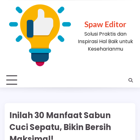
Skip
to
content
Spaw Editor
Solusi Praktis dan
Inspirasi Hal Baik untuk
Keseharianmu
Inilah 30 Manfaat Sabun
Cuci Sepatu, Bikin Bersih
Maksimal!