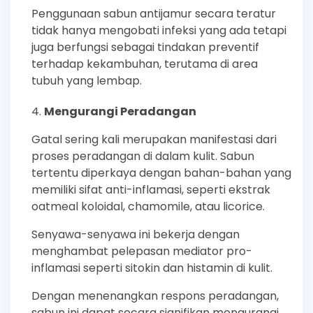
Penggunaan sabun antijamur secara teratur
tidak hanya mengobati infeksi yang ada tetapi
juga berfungsi sebagai tindakan preventif
terhadap kekambuhan, terutama di area
tubuh yang lembap.
Mengurangi Peradangan
Gatal sering kali merupakan manifestasi dari
proses peradangan di dalam kulit. Sabun
tertentu diperkaya dengan bahan-bahan yang
memiliki sifat anti-inflamasi, seperti ekstrak
oatmeal koloidal, chamomile, atau licorice.
Senyawa-senyawa ini bekerja dengan
menghambat pelepasan mediator pro-
inflamasi seperti sitokin dan histamin di kulit.
Dengan menenangkan respons peradangan,
sabun ini dapat secara signifikan mengurangi