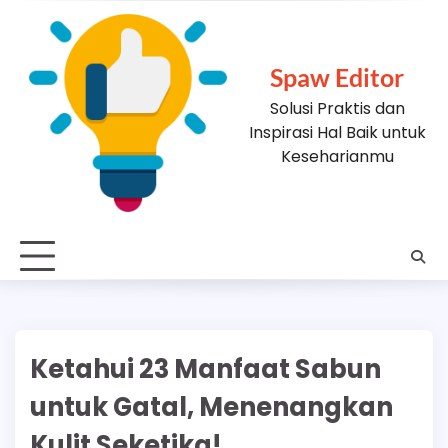
Skip
to
content
Spaw Editor
Solusi Praktis dan
Inspirasi Hal Baik untuk
Keseharianmu
Ketahui 23 Manfaat Sabun
untuk Gatal, Menenangkan
Kulit Seketika!