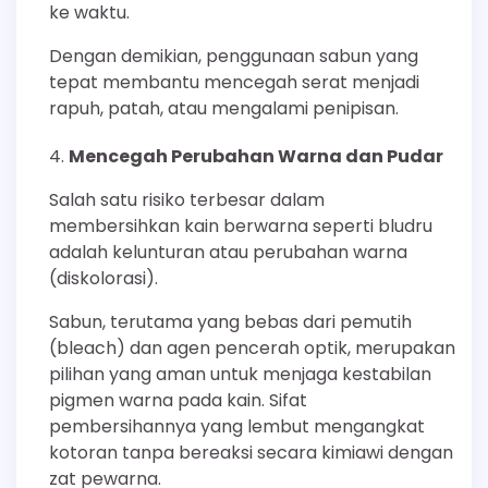
ke waktu.
Dengan demikian, penggunaan sabun yang
tepat membantu mencegah serat menjadi
rapuh, patah, atau mengalami penipisan.
Mencegah Perubahan Warna dan Pudar
Salah satu risiko terbesar dalam
membersihkan kain berwarna seperti bludru
adalah kelunturan atau perubahan warna
(diskolorasi).
Sabun, terutama yang bebas dari pemutih
(bleach) dan agen pencerah optik, merupakan
pilihan yang aman untuk menjaga kestabilan
pigmen warna pada kain. Sifat
pembersihannya yang lembut mengangkat
kotoran tanpa bereaksi secara kimiawi dengan
zat pewarna.