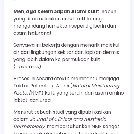
Menjaga Kelembapan Alami Kulit.
Sabun
yang diformulasikan untuk kulit kering
mengandung humektan seperti gliserin dan
asam hialuronat.
Senyawa ini bekerja dengan menarik molekul
air dari lingkungan sekitar dan lapisan dermis
yang lebih dalam ke permukaan kulit
(epidermis).
Proses ini secara efektif membantu menjaga
Faktor Pelembap Alami (
Natural Moisturizing
Factor
/NMF) kulit, yang terdiri dari asam amino,
laktat, dan urea.
Menurut sebuah studi yang dipublikasikan
dalam
Journal of Clinical and Aesthetic
Dermatology
, mempertahankan NMF sangat
krusial untuk elastisitas dan hidrasi kulit yang