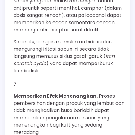
Sabun yang diformulasikan dengan bahan
antipruritik seperti menthol, camphor (dalam
dosis sangat rendah), atau polidocanol dapat
memberikan kelegaan sementara dengan
memengaruhi reseptor saraf di kulit.
Selain itu, dengan memulihkan hidrasi dan
mengurangi iritasi, sabun ini secara tidak
langsung memutus siklus gatal-garuk (
itch-
scratch cycle
) yang dapat memperburuk
kondisi kulit.
Memberikan Efek Menenangkan.
Proses
pembersihan dengan produk yang lembut dan
tidak menghasilkan busa berlebih dapat
memberikan pengalaman sensoris yang
menenangkan bagi kulit yang sedang
meradang.