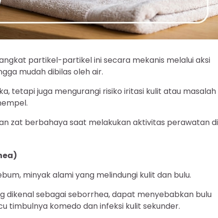
kat partikel-partikel ini secara mekanis melalui aksi
gga mudah dibilas oleh air.
, tetapi juga mengurangi risiko iritasi kulit atau masalah
nempel.
an zat berbahaya saat melakukan aktivitas perawatan di
hea)
bum, minyak alami yang melindungi kulit dan bulu.
ang dikenal sebagai seborrhea, dapat menyebabkan bulu
u timbulnya komedo dan infeksi kulit sekunder.