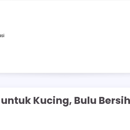
asi
 untuk Kucing, Bulu Bersi