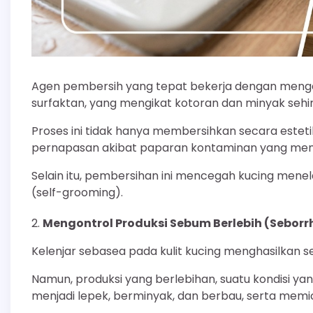
Agen pembersih yang tepat bekerja dengan mengang
surfaktan, yang mengikat kotoran dan minyak sehin
Proses ini tidak hanya membersihkan secara estetika
pernapasan akibat paparan kontaminan yang me
Selain itu, pembersihan ini mencegah kucing menel
(self-grooming).
Mengontrol Produksi Sebum Berlebih (Seborr
Kelenjar sebasea pada kulit kucing menghasilkan se
Namun, produksi yang berlebihan, suatu kondisi y
menjadi lepek, berminyak, dan berbau, serta memic