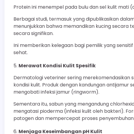
Protein ini menempel pada bulu dan sel kulit mati
Berbagai studi, termasuk yang dipublikasikan dala
menunjukkan bahwa memandikan kucing secara ter
secara signifikan.
Ini memberikan kelegaan bagi pemilik yang sensit
sehat.
Merawat Kondisi Kulit Spesifik
Dermatologi veteriner sering merekomendasikan 
kondisi kulit. Produk dengan kandungan antijamur s
mengobati infeksi jamur (ringworm).
Sementara itu, sabun yang mengandung chlorhexidin
mengatasi pioderma (infeksi kulit oleh bakteri). Fo
patogen dan mempercepat proses penyembuhan k
Menjaga Keseimbangan pH Kulit