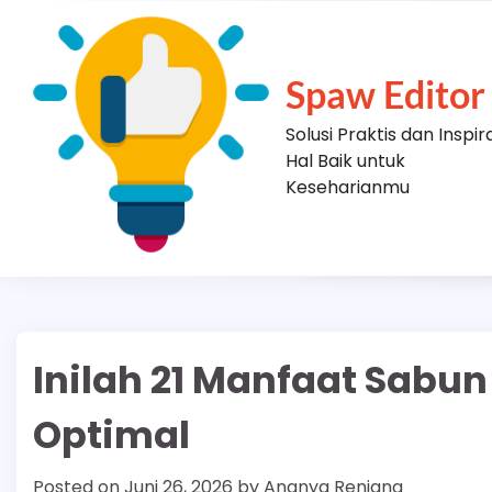
Skip
to
content
Spaw Editor
Solusi Praktis dan Inspir
Hal Baik untuk
Keseharianmu
Inilah 21 Manfaat Sabun
Optimal
Posted on
Juni 26, 2026
by
Ananya Renjana