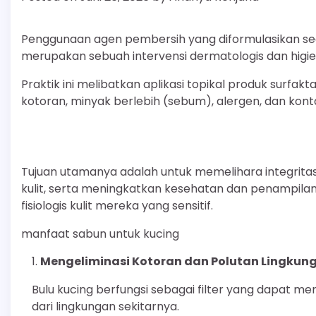
Penggunaan agen pembersih yang diformulasikan seca
merupakan sebuah intervensi dermatologis dan higien
Praktik ini melibatkan aplikasi topikal produk surfa
kotoran, minyak berlebih (sebum), alergen, dan kontam
Tujuan utamanya adalah untuk memelihara integrita
kulit, serta meningkatkan kesehatan dan penampila
fisiologis kulit mereka yang sensitif.
manfaat sabun untuk kucing
Mengeliminasi Kotoran dan Polutan Lingkun
Bulu kucing berfungsi sebagai filter yang dapat me
dari lingkungan sekitarnya.