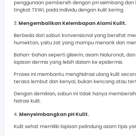
penggunaan pembersih dengan pH seimbang dan k
tingkat TEWL pada individu dengan kulit kering.
Mengembalikan Kelembapan Alami Kulit.
Berbeda dari sabun konvensional yang bersifat men
humektan, yaitu zat yang mampu menarik dan meng
Bahan-bahan seperti gliserin, asam hialuronat, da
lapisan dermis yang lebih dalam ke epidermis.
Proses ini membantu menghidrasi ulang kulit seca
terasa lembut dan kenyal, bukan kencang atau tert
Dengan demikian, sabun ini tidak hanya membersi
hidrasi kulit.
Menyeimbangkan pH Kulit.
Kulit sehat memiliki lapisan pelindung asam tipis y