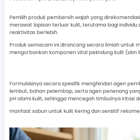
Pemilih produk pembersih wajah yang direkomendasi
merawat lapisan terluar kulit, terutama bagi indivi
reaktivitas berlebih.
Produk semacam ini dirancang secara ilmiah untuk 
mengorbankan komponen vital pelindung kulit (skin b
Formulasinya secara spesifik menghindari agen pem
lembut, bahan pelembap, serta agen penenang yang 
pH alami kulit, sehingga mencegah timbulnya iritasi 
manfaat sabun untuk kulit kering dan sensitif rekom