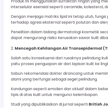
Produk ini menggunakan surfaktan ringan yang mem
interselular esensial seperti ceramide, kolesterol,
Dengan menjaga matriks lipid ini tetap utuh, fungsi 
terhadap agresi eksternal seperti polutan dan aler
Penelitian dalam bidang dermatologi kosmetik se
dapat mengurangi risiko kerusakan sawar kulit diban
Mencegah Kehilangan Air Transepidermal (T
Salah satu konsekuensi dari rusaknya pelindung ku
yaitu proses penguapan air dari lapisan kulit ke lin
Sabun rekomendasi dokter dirancang untuk memin
alami yang berfungsi sebagai segel pelindung.
Kandungan seperti emolien dan oklusif dalam be
tipis di atas kulit untuk mengunci kelembapan.
Studi yang dipublikasikan di jurnal seperti
British J