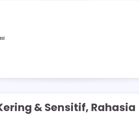
asi
Kering & Sensitif, Rahasia