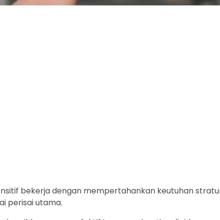
 sensitif bekerja dengan mempertahankan keutuhan strat
ai perisai utama.