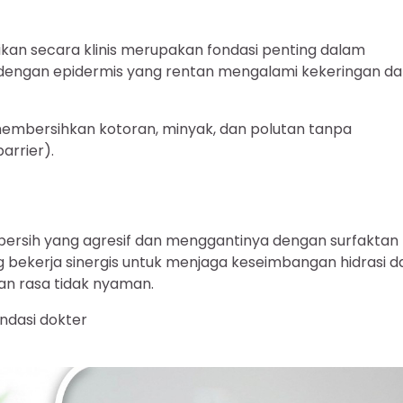
kan secara klinis merupakan fondasi penting dalam
du dengan epidermis yang rentan mengalami kekeringan d
membersihkan kotoran, minyak, dan polutan tanpa
arrier).
bersih yang agresif dan menggantinya dengan surfaktan
bekerja sinergis untuk menjaga keseimbangan hidrasi d
dan rasa tidak nyaman.
endasi dokter