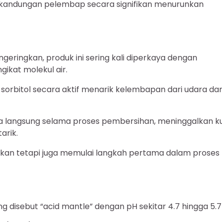
andungan pelembap secara signifikan menurunkan
geringkan, produk ini sering kali diperkaya dengan
ikat molekul air.
n sorbitol secara aktif menarik kelembapan dari udara da
ra langsung selama proses pembersihan, meninggalkan ku
arik.
hkan tetapi juga memulai langkah pertama dalam proses
ang disebut “acid mantle” dengan pH sekitar 4.7 hingga 5.7