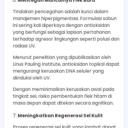
Mencegah Munculnya Flek Baru
Tindakan pencegahan adalah kunci dalam
manajemen hiperpigmentasi. Formulasi sabun
ini sering kali diperkaya dengan antioksidan
yang berfungsi sebagai lapisan pertahanan
terhadap agresor lingkungan seperti polusi dan
radiasi UV.
Menurut penelitian yang dipublikasikan oleh
Linus Pauling Institute, antioksidan topikal dapat
mengurangi kerusakan DNA seluler yang
diinduksi oleh UV.
Dengan meminimalkan kerusakan awal pada
tingkat sel, risiko pembentukan flek hitam di
masa depan dapat ditekan secara signifikan.
Meningkatkan Regenerasi Sel Kulit
Proses regenerasi sel kulit yang lambat dapat