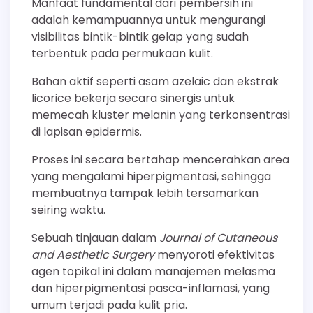
Manfaat fundamental dari pembersih ini
adalah kemampuannya untuk mengurangi
visibilitas bintik-bintik gelap yang sudah
terbentuk pada permukaan kulit.
Bahan aktif seperti asam azelaic dan ekstrak
licorice bekerja secara sinergis untuk
memecah kluster melanin yang terkonsentrasi
di lapisan epidermis.
Proses ini secara bertahap mencerahkan area
yang mengalami hiperpigmentasi, sehingga
membuatnya tampak lebih tersamarkan
seiring waktu.
Sebuah tinjauan dalam
Journal of Cutaneous
and Aesthetic Surgery
menyoroti efektivitas
agen topikal ini dalam manajemen melasma
dan hiperpigmentasi pasca-inflamasi, yang
umum terjadi pada kulit pria.