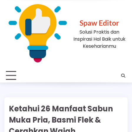
Skip
to
content
Spaw Editor
Solusi Praktis dan
Inspirasi Hal Baik untuk
Keseharianmu
Ketahui 26 Manfaat Sabun
Muka Pria, Basmi Flek &
Cerahkan Wajah