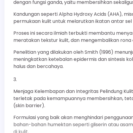
dengan fungsi ganda, yaitu membersihkan sekaligu
Kandungan seperti Alpha Hydroxy Acids (AHA), misa
permukaan kulit untuk melarutkan ikatan antar sel
Proses ini secara ilmiah terbukti membantu meny
meratakan tekstur kulit, dan mengembalikan rona 
Penelitian yang dilakukan oleh Smith (1996) men
meningkatkan ketebalan epidermis dan sintesis kol
halus dan bercahaya.
Menjaga Kelembapan dan Integritas Pelindung Kulit
terletak pada kemampuannya membersihkan, tetapi
(skin barrier).
Formulasi yang baik akan menghindari penggunaan
bahan-bahan humektan seperti gliserin atau asam
di kulit.