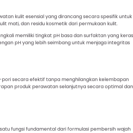
an kulit esensial yang dirancang secara spesifik untuk
it mati, dan residu kosmetik dari permukaan kulit.
gkali memiliki tingkat pH basa dan surfaktan yang keras
dengan pH yang lebih seimbang untuk menjaga integritas
pori secara efektif tanpa menghilangkan kelembapan
erapan produk perawatan selanjutnya secara optimal dan
atu fungsi fundamental dari formulasi pembersih wajah