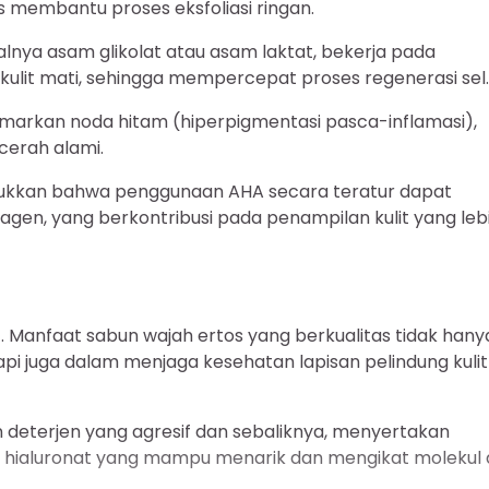
s membantu proses eksfoliasi ringan.
lnya asam glikolat atau asam laktat, bekerja pada
 kulit mati, sehingga mempercepat proses regenerasi sel.
amarkan noda hitam (hiperpigmentasi pasca-inflamasi),
cerah alami.
unjukkan bahwa penggunaan AHA secara teratur dapat
agen, yang berkontribusi pada penampilan kulit yang leb
. Manfaat sabun wajah ertos yang berkualitas tidak hany
 juga dalam menjaga kesehatan lapisan pelindung kulit
 deterjen yang agresif dan sebaliknya, menyertakan
 hialuronat yang mampu menarik dan mengikat molekul a