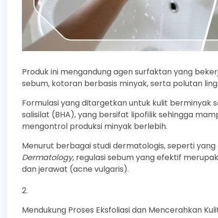
Produk ini mengandung agen surfaktan yang beker
sebum, kotoran berbasis minyak, serta polutan li
Formulasi yang ditargetkan untuk kulit berminyak 
salisilat (BHA), yang bersifat lipofilik sehingga
mengontrol produksi minyak berlebih.
Menurut berbagai studi dermatologis, seperti yang
Dermatology
, regulasi sebum yang efektif merup
dan jerawat (acne vulgaris).
Mendukung Proses Eksfoliasi dan Mencerahkan Kul