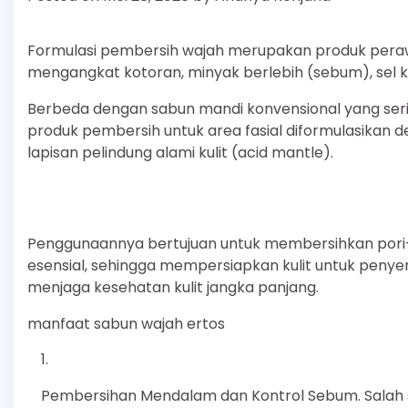
Formulasi pembersih wajah merupakan produk perawat
mengangkat kotoran, minyak berlebih (sebum), sel kul
Berbeda dengan sabun mandi konvensional yang serin
produk pembersih untuk area fasial diformulasikan 
lapisan pelindung alami kulit (acid mantle).
Penggunaannya bertujuan untuk membersihkan pori-
esensial, sehingga mempersiapkan kulit untuk peny
menjaga kesehatan kulit jangka panjang.
manfaat sabun wajah ertos
Pembersihan Mendalam dan Kontrol Sebum. Salah s