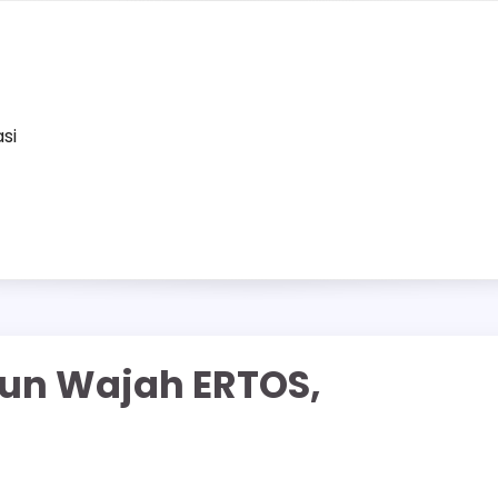
asi
bun Wajah ERTOS,