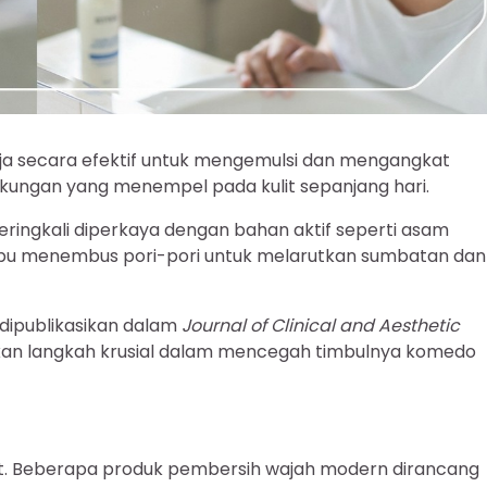
ja secara efektif untuk mengemulsi dan mengangkat
ngkungan yang menempel pada kulit sepanjang hari.
seringkali diperkaya dengan bahan aktif seperti asam
 mampu menembus pori-pori untuk melarutkan sumbatan dan
 dipublikasikan dalam
Journal of Clinical and Aesthetic
akan langkah krusial dalam mencegah timbulnya komedo
it. Beberapa produk pembersih wajah modern dirancang