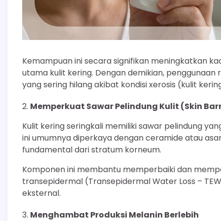
Kemampuan ini secara signifikan meningkatkan kadar
utama kulit kering. Dengan demikian, penggunaan r
yang sering hilang akibat kondisi xerosis (kulit kerin
Memperkuat Sawar Pelindung Kulit (Skin Barr
Kulit kering seringkali memiliki sawar pelindung y
ini umumnya diperkaya dengan ceramide atau asa
fundamental dari stratum korneum.
Komponen ini membantu memperbaiki dan memperkua
transepidermal (Transepidermal Water Loss – TE
eksternal.
Menghambat Produksi Melanin Berlebih