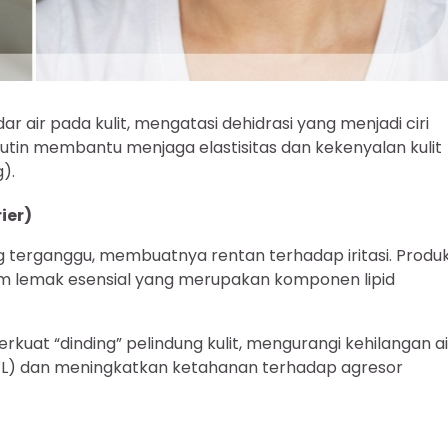
 air pada kulit, mengatasi dehidrasi yang menjadi ciri
utin membantu menjaga elastisitas dan kekenyalan kulit
g).
ier)
ang terganggu, membuatnya rentan terhadap iritasi. Produ
m lemak esensial yang merupakan komponen lipid
t “dinding” pelindung kulit, mengurangi kehilangan ai
WL) dan meningkatkan ketahanan terhadap agresor