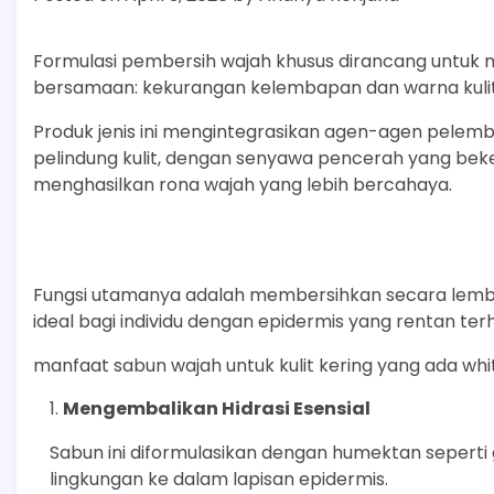
Formulasi pembersih wajah khusus dirancang untuk 
bersamaan: kekurangan kelembapan dan warna kulit
Produk jenis ini mengintegrasikan agen-agen pelem
pelindung kulit, dengan senyawa pencerah yang be
menghasilkan rona wajah yang lebih bercahaya.
Fungsi utamanya adalah membersihkan secara lembu
ideal bagi individu dengan epidermis yang rentan t
manfaat sabun wajah untuk kulit kering yang ada whi
Mengembalikan Hidrasi Esensial
Sabun ini diformulasikan dengan humektan seperti g
lingkungan ke dalam lapisan epidermis.