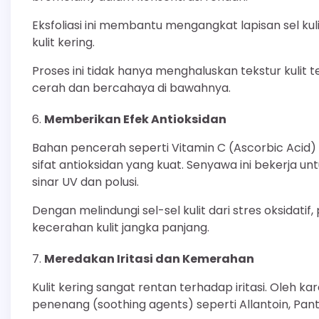
Eksfoliasi ini membantu mengangkat lapisan sel k
kulit kering.
Proses ini tidak hanya menghaluskan tekstur kulit t
cerah dan bercahaya di bawahnya.
Memberikan Efek Antioksidan
Bahan pencerah seperti Vitamin C (Ascorbic Acid) a
sifat antioksidan yang kuat. Senyawa ini bekerja u
sinar UV dan polusi.
Dengan melindungi sel-sel kulit dari stres oksida
kecerahan kulit jangka panjang.
Meredakan Iritasi dan Kemerahan
Kulit kering sangat rentan terhadap iritasi. Oleh 
penenang (soothing agents) seperti Allantoin, Pant