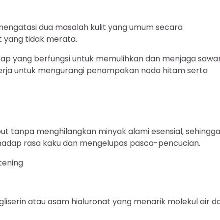
mengatasi dua masalah kulit yang umum secara
 yang tidak merata.
bap yang berfungsi untuk memulihkan dan menjaga sawa
kerja untuk mengurangi penampakan noda hitam serta
t tanpa menghilangkan minyak alami esensial, sehingg
erhadap rasa kaku dan mengelupas pasca-pencucian.
tening
liserin atau asam hialuronat yang menarik molekul air da