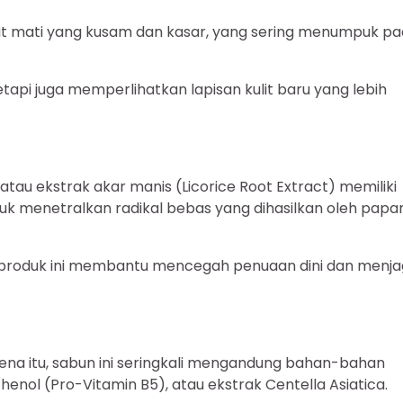
ulit mati yang kusam dan kasar, yang sering menumpuk p
etapi juga memperlihatkan lapisan kulit baru yang lebih
tau ekstrak akar manis (Licorice Root Extract) memiliki
ntuk menetralkan radikal bebas yang dihasilkan oleh papa
tif, produk ini membantu mencegah penuaan dini dan menj
karena itu, sabun ini seringkali mengandung bahan-bahan
henol (Pro-Vitamin B5), atau ekstrak Centella Asiatica.