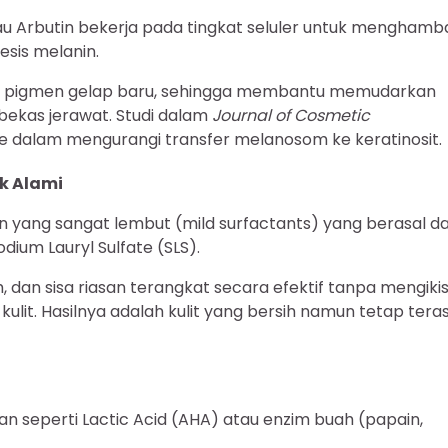
u Arbutin bekerja pada tingkat seluler untuk menghamb
esis melanin.
an pigmen gelap baru, sehingga membantu memudarkan
 bekas jerawat. Studi dalam
Journal of Cosmetic
de dalam mengurangi transfer melanosom ke keratinosit.
k Alami
n yang sangat lembut (mild surfactants) yang berasal da
dium Lauryl Sulfate (SLS).
 dan sisa riasan terangkat secara efektif tanpa mengiki
kulit. Hasilnya adalah kulit yang bersih namun tetap tera
n seperti Lactic Acid (AHA) atau enzim buah (papain,