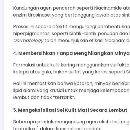
Kandungan agen pencerah seperti Niacinamide ata
enzim tirosinase, yang bertanggung jawab atas sint
Proses ini secara efektif mengurangi pembentuk
hiperpigmentasi seperti bintik-bintik penuaan dan
Dermatology
telah menunjukkan efikasi Niacinami
Membersihkan Tanpa Menghilangkan Minya
Formulasi untuk kulit kering menggunakan surfakta
kelapa atau gula, bukan sulfat yang keras seperti So
Hal ini memastikan bahwa kotoran, minyak berlebih,
lipid alami yang krusial untuk menjaga kelembapan 
lembut dan tidak “tertarik”.
Mengeksfoliasi Sel Kulit Mati Secara Lembut
Beberapa produk mengandung agen eksfoliasi ringa
bromelain) dalam konsentrasi rendah.