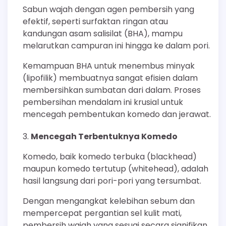
Sabun wajah dengan agen pembersih yang
efektif, seperti surfaktan ringan atau
kandungan asam salisilat (BHA), mampu
melarutkan campuran ini hingga ke dalam pori.
Kemampuan BHA untuk menembus minyak
(lipofilik) membuatnya sangat efisien dalam
membersihkan sumbatan dari dalam. Proses
pembersihan mendalam ini krusial untuk
mencegah pembentukan komedo dan jerawat.
Mencegah Terbentuknya Komedo
Komedo, baik komedo terbuka (blackhead)
maupun komedo tertutup (whitehead), adalah
hasil langsung dari pori-pori yang tersumbat.
Dengan mengangkat kelebihan sebum dan
mempercepat pergantian sel kulit mati,
pembersih wajah yang sesuai secara signifikan