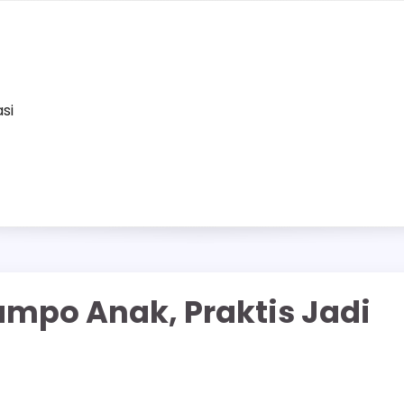
asi
mpo Anak, Praktis Jadi