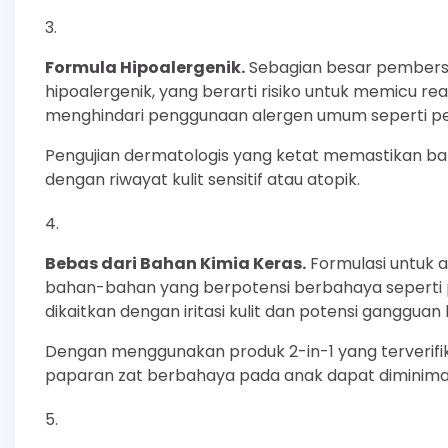
Formula Hipoalergenik.
Sebagian besar pembersi
hipoalergenik, yang berarti risiko untuk memicu rea
menghindari penggunaan alergen umum seperti pew
Pengujian dermatologis yang ketat memastikan b
dengan riwayat kulit sensitif atau atopik.
Bebas dari Bahan Kimia Keras.
Formulasi untuk
bahan-bahan yang berpotensi berbahaya seperti pa
dikaitkan dengan iritasi kulit dan potensi ganggua
Dengan menggunakan produk 2-in-1 yang terverifi
paparan zat berbahaya pada anak dapat diminima