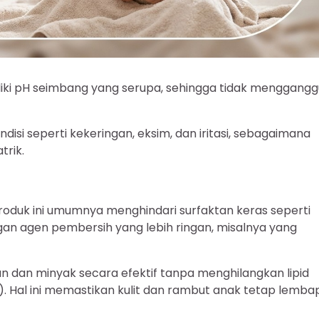
iliki pH seimbang yang serupa, sehingga tidak menggangg
disi seperti kekeringan, eksim, dan iritasi, sebagaimana
trik.
oduk ini umumnya menghindari surfaktan keras seperti
gan agen pembersih yang lebih ringan, misalnya yang
 dan minyak secara efektif tanpa menghilangkan lipid
it). Hal ini memastikan kulit dan rambut anak tetap lemba