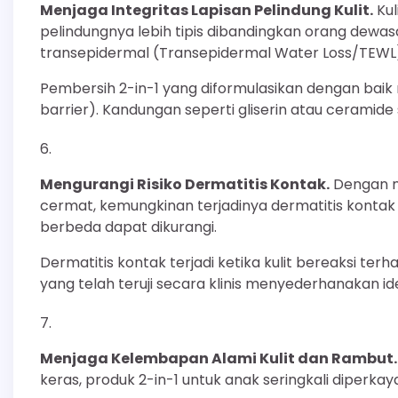
Menjaga Integritas Lapisan Pelindung Kulit.
Kul
pelindungnya lebih tipis dibandingkan orang dewa
transepidermal (Transepidermal Water Loss/TEWL
Pembersih 2-in-1 yang diformulasikan dengan bai
barrier). Kandungan seperti gliserin atau ceramid
Mengurangi Risiko Dermatitis Kontak.
Dengan m
cermat, kemungkinan terjadinya dermatitis kontak
berbeda dapat dikurangi.
Dermatitis kontak terjadi ketika kulit bereaksi te
yang telah teruji secara klinis menyederhanakan iden
Menjaga Kelembapan Alami Kulit dan Rambut.
keras, produk 2-in-1 untuk anak seringkali diperk