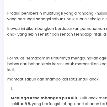
Produk pembersih multifungsi yang dirancang khusu
yang berfungsi sebagai sabun untuk tubuh sekaligus
Inovasi ini dikembangkan berdasarkan pemahaman m
anak yang lebih sensitif dan rentan terhadap iritasi
Formulasi semacam ini umumnya menggunakan agen p
bebas dari bahan kimia keras untuk memastikan keam
kulit.
manfaat sabun dan shampo jadi satu untuk anak
Menjaga Keseimbangan pH Kulit.
Kulit anak mem
sekitar 5.5, yang berfungsi sebagai pertahanan te