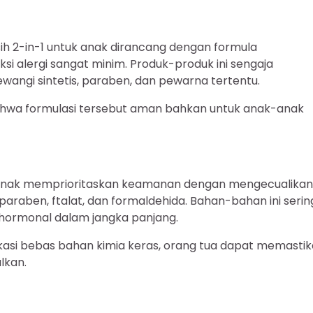
h 2-in-1 untuk anak dirancang dengan formula
ksi alergi sangat minim. Produk-produk ini sengaja
angi sintetis, paraben, dan pewarna tertentu.
ahwa formulasi tersebut aman bahkan untuk anak-anak
 anak memprioritaskan keamanan dengan mengecualikan
raben, ftalat, dan formaldehida. Bahan-bahan ini serin
n hormonal dalam jangka panjang.
kasi bebas bahan kimia keras, orang tua dapat memasti
lkan.