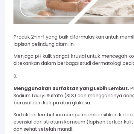
Produk 2-in-1 yang baik diformulasikan untuk mem
lapisan pelindung alami ini.
Menjaga pH kulit sangat krusial untuk mencegah kon
ditekankan dalam berbagai studi dermatologi pedia
Menggunakan Surfaktan yang Lebih Lembut.
Pr
Sodium Lauryl Sulfate (SLS) dan menggantinya den
berasal dari kelapa atau glukosa.
Surfaktan lembut ini mampu membersihkan kotoran
esensial dari stratum korneum (lapisan terluar kul
dan sehat setelah mandi.