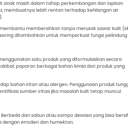
it anak masih dalam tahap perkembangan dan lapisan
sa, membuatnya lebih rentan terhadap kehilangan air
).
k membantu membersihkan tanpa merusak sawar kulit (sk
e sering ditambahkan untuk memperkuat fungsi pelindung i
enggunakan satu produk yang diformulasikan secara
 akibat paparan berbagai bahan kimia dari produk yang
rhadap bahan iritan atau alergen. Penggunaan produk tung
tifikasi sumber iritasi jika masalah kulit tetap muncul.
Berbeda dari sabun atau sampo dewasa yang bisa bersi
aya dengan emolien dan humektan.