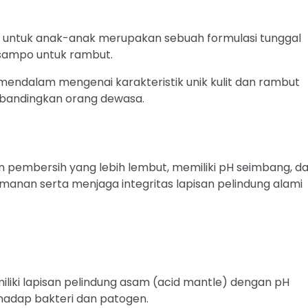
s untuk anak-anak merupakan sebuah formulasi tunggal
 sampo untuk rambut.
endalam mengenai karakteristik unik kulit dan rambut
 dibandingkan orang dewasa.
embersih yang lebih lembut, memiliki pH seimbang, d
anan serta menjaga integritas lapisan pelindung alami
iliki lapisan pelindung asam (acid mantle) dengan pH
rhadap bakteri dan patogen.