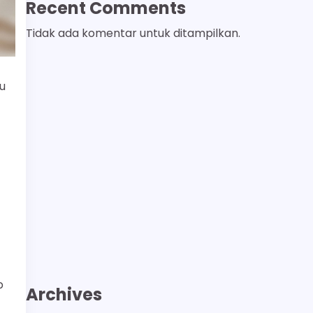
Recent Comments
Tidak ada komentar untuk ditampilkan.
u
p
Archives