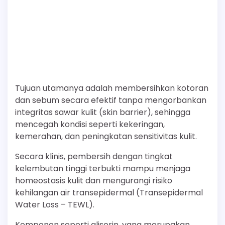
Tujuan utamanya adalah membersihkan kotoran
dan sebum secara efektif tanpa mengorbankan
integritas sawar kulit (skin barrier), sehingga
mencegah kondisi seperti kekeringan,
kemerahan, dan peningkatan sensitivitas kulit.
Secara klinis, pembersih dengan tingkat
kelembutan tinggi terbukti mampu menjaga
homeostasis kulit dan mengurangi risiko
kehilangan air transepidermal (Transepidermal
Water Loss – TEWL).
Komponen seperti gliserin, yang merupakan