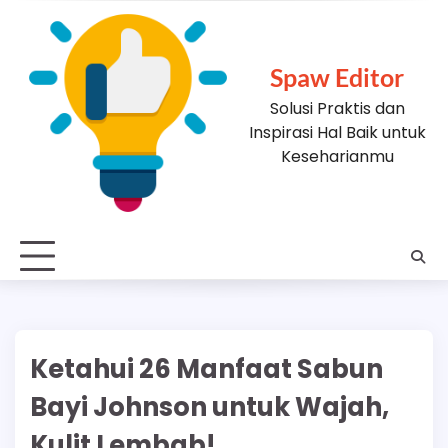
Skip
to
content
Spaw Editor
Solusi Praktis dan
Inspirasi Hal Baik untuk
Keseharianmu
Ketahui 26 Manfaat Sabun
Bayi Johnson untuk Wajah,
Kulit Lembab!