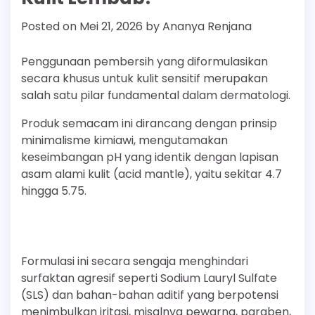
Posted on
Mei 21, 2026
by
Ananya Renjana
Penggunaan pembersih yang diformulasikan
secara khusus untuk kulit sensitif merupakan
salah satu pilar fundamental dalam dermatologi.
Produk semacam ini dirancang dengan prinsip
minimalisme kimiawi, mengutamakan
keseimbangan pH yang identik dengan lapisan
asam alami kulit (acid mantle), yaitu sekitar 4.7
hingga 5.75.
Formulasi ini secara sengaja menghindari
surfaktan agresif seperti Sodium Lauryl Sulfate
(SLS) dan bahan-bahan aditif yang berpotensi
menimbulkan iritasi, misalnya pewarna, paraben,