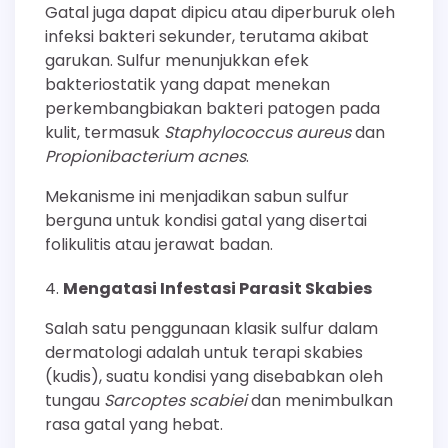
Gatal juga dapat dipicu atau diperburuk oleh
infeksi bakteri sekunder, terutama akibat
garukan. Sulfur menunjukkan efek
bakteriostatik yang dapat menekan
perkembangbiakan bakteri patogen pada
kulit, termasuk
Staphylococcus aureus
dan
Propionibacterium acnes
.
Mekanisme ini menjadikan sabun sulfur
berguna untuk kondisi gatal yang disertai
folikulitis atau jerawat badan.
Mengatasi Infestasi Parasit Skabies
Salah satu penggunaan klasik sulfur dalam
dermatologi adalah untuk terapi skabies
(kudis), suatu kondisi yang disebabkan oleh
tungau
Sarcoptes scabiei
dan menimbulkan
rasa gatal yang hebat.