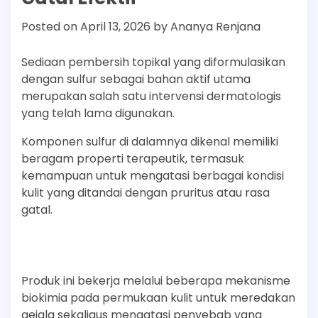
Posted on
April 13, 2026
by
Ananya Renjana
Sediaan pembersih topikal yang diformulasikan
dengan sulfur sebagai bahan aktif utama
merupakan salah satu intervensi dermatologis
yang telah lama digunakan.
Komponen sulfur di dalamnya dikenal memiliki
beragam properti terapeutik, termasuk
kemampuan untuk mengatasi berbagai kondisi
kulit yang ditandai dengan pruritus atau rasa
gatal.
Produk ini bekerja melalui beberapa mekanisme
biokimia pada permukaan kulit untuk meredakan
gejala sekaligus mengatasi penyebab yang