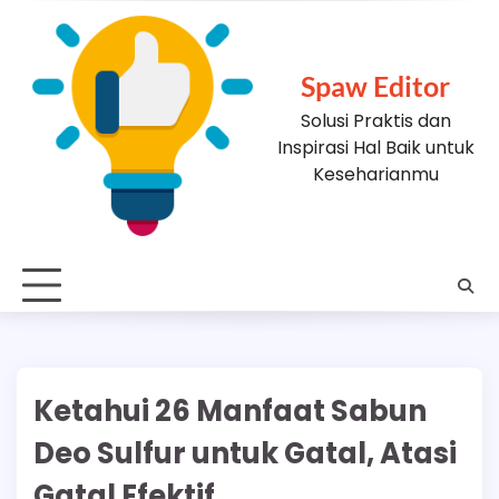
Skip
to
content
Spaw Editor
Solusi Praktis dan
Inspirasi Hal Baik untuk
Keseharianmu
Ketahui 26 Manfaat Sabun
Deo Sulfur untuk Gatal, Atasi
Gatal Efektif