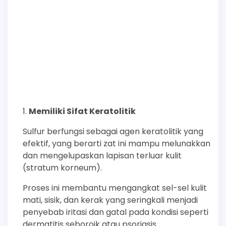
Memiliki Sifat Keratolitik
Sulfur berfungsi sebagai agen keratolitik yang
efektif, yang berarti zat ini mampu melunakkan
dan mengelupaskan lapisan terluar kulit
(stratum korneum).
Proses ini membantu mengangkat sel-sel kulit
mati, sisik, dan kerak yang seringkali menjadi
penyebab iritasi dan gatal pada kondisi seperti
dermatitis seboroik atau psoriasis.