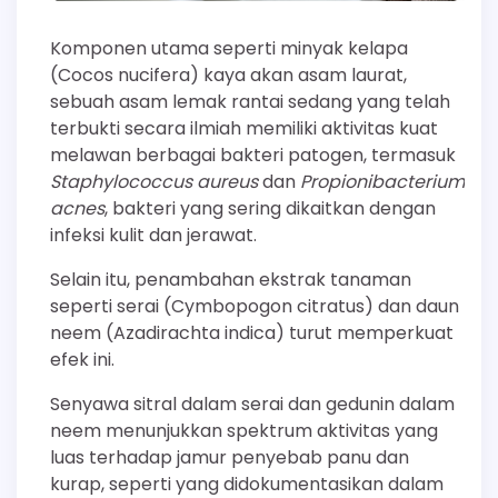
Komponen utama seperti minyak kelapa
(Cocos nucifera) kaya akan asam laurat,
sebuah asam lemak rantai sedang yang telah
terbukti secara ilmiah memiliki aktivitas kuat
melawan berbagai bakteri patogen, termasuk
Staphylococcus aureus
dan
Propionibacterium
acnes
, bakteri yang sering dikaitkan dengan
infeksi kulit dan jerawat.
Selain itu, penambahan ekstrak tanaman
seperti serai (Cymbopogon citratus) dan daun
neem (Azadirachta indica) turut memperkuat
efek ini.
Senyawa sitral dalam serai dan gedunin dalam
neem menunjukkan spektrum aktivitas yang
luas terhadap jamur penyebab panu dan
kurap, seperti yang didokumentasikan dalam