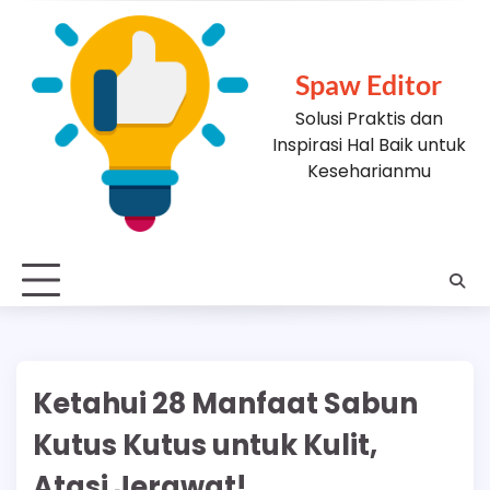
Skip
to
content
Spaw Editor
Solusi Praktis dan
Inspirasi Hal Baik untuk
Keseharianmu
Ketahui 28 Manfaat Sabun
Kutus Kutus untuk Kulit,
Atasi Jerawat!