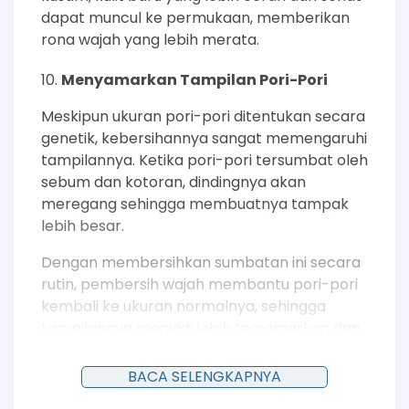
dapat muncul ke permukaan, memberikan
rona wajah yang lebih merata.
Menyamarkan Tampilan Pori-Pori
Meskipun ukuran pori-pori ditentukan secara
genetik, kebersihannya sangat memengaruhi
tampilannya. Ketika pori-pori tersumbat oleh
sebum dan kotoran, dindingnya akan
meregang sehingga membuatnya tampak
lebih besar.
Dengan membersihkan sumbatan ini secara
rutin, pembersih wajah membantu pori-pori
kembali ke ukuran normalnya, sehingga
tampilannya menjadi lebih tersamarkan dan
tekstur kulit terlihat lebih halus.
BACA SELENGKAPNYA
Memperbaiki Tekstur Kulit