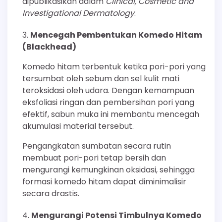
dipublikasikan dalam
Clinical, Cosmetic and
Investigational Dermatology
.
Mencegah Pembentukan Komedo Hitam
(Blackhead)
Komedo hitam terbentuk ketika pori-pori yang
tersumbat oleh sebum dan sel kulit mati
teroksidasi oleh udara. Dengan kemampuan
eksfoliasi ringan dan pembersihan pori yang
efektif, sabun muka ini membantu mencegah
akumulasi material tersebut.
Pengangkatan sumbatan secara rutin
membuat pori-pori tetap bersih dan
mengurangi kemungkinan oksidasi, sehingga
formasi komedo hitam dapat diminimalisir
secara drastis.
Mengurangi Potensi Timbulnya Komedo