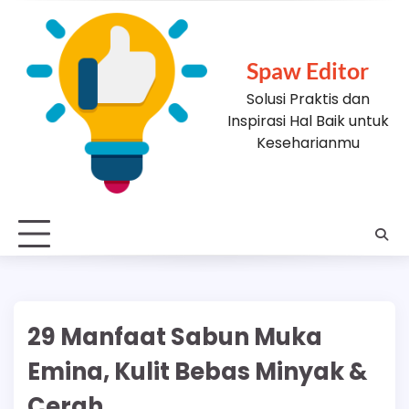
Skip
to
content
Spaw Editor
Solusi Praktis dan
Inspirasi Hal Baik untuk
Keseharianmu
29 Manfaat Sabun Muka
Emina, Kulit Bebas Minyak &
Cerah