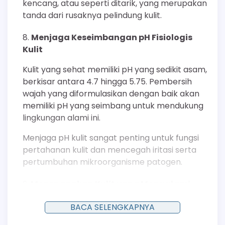
kencang, atau seperti ditarik, yang merupakan
tanda dari rusaknya pelindung kulit.
Menjaga Keseimbangan pH Fisiologis
Kulit
Kulit yang sehat memiliki pH yang sedikit asam,
berkisar antara 4.7 hingga 5.75. Pembersih
wajah yang diformulasikan dengan baik akan
memiliki pH yang seimbang untuk mendukung
lingkungan alami ini.
Menjaga pH kulit sangat penting untuk fungsi
pertahanan kulit dan mencegah iritasi serta
pertumbuhan mikroorganisme patogen.
Menenangkan Kulit yang Mengalami
Iritasi Ringan
BACA SELENGKAPNYA
Banyak produk Emina mengandung bahan-