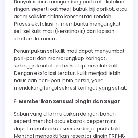
Banyak sabun mengandung partikel eksfolian
ringan, seperti oatmeal, bubuk biji aprikot, atau
asam salisilat dalam konsentrasi rendah.
Proses eksfoliasi ini membantu mengangkat
sel-sel kulit mati (keratinosit) dari lapisan
stratum korneum.
Penumpukan sel kulit mati dapat menyumbat
pori-pori dan memerangkap keringat,
sehingga kontribusi terhadap masalah kulit.
Dengan eksfoliasi teratur, kulit menjadi lebih
halus dan pori-pori lebih bersih, yang
mendukung fungsi sekresi keringat yang sehat.
Memberikan Sensasi Dingin dan Segar
Sabun yang diformulasikan dengan bahan
seperti menthol atau ekstrak peppermint
dapat memberikan sensasi dingin pada kulit.
Menthol mengaktifkan reseptor dingin TRPM8